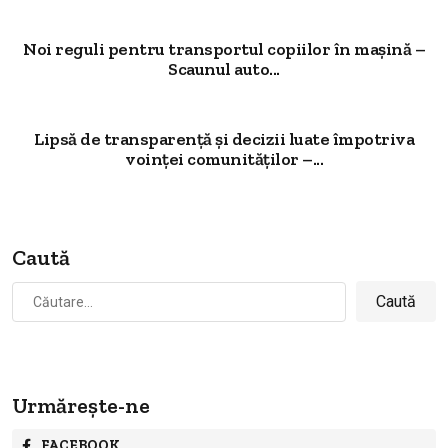
Noi reguli pentru transportul copiilor în mașină –
Scaunul auto...
Lipsă de transparență și decizii luate împotriva
voinței comunităților –...
Caută
Caută
după:
Urmărește-ne
FACEBOOK