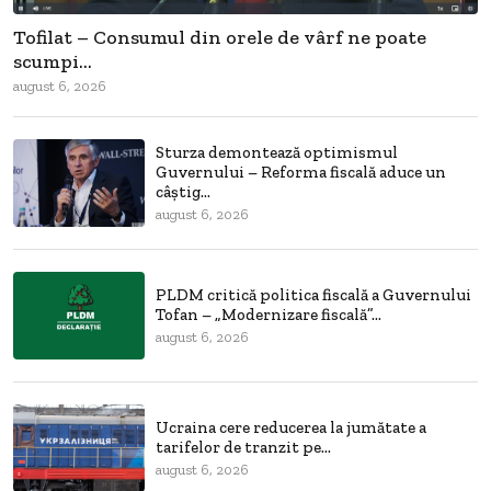
Tofilat – Consumul din orele de vârf ne poate
scumpi...
august 6, 2026
Sturza demontează optimismul
Guvernului – Reforma fiscală aduce un
câștig...
august 6, 2026
PLDM critică politica fiscală a Guvernului
Tofan – „Modernizare fiscală”...
august 6, 2026
Ucraina cere reducerea la jumătate a
tarifelor de tranzit pe...
august 6, 2026