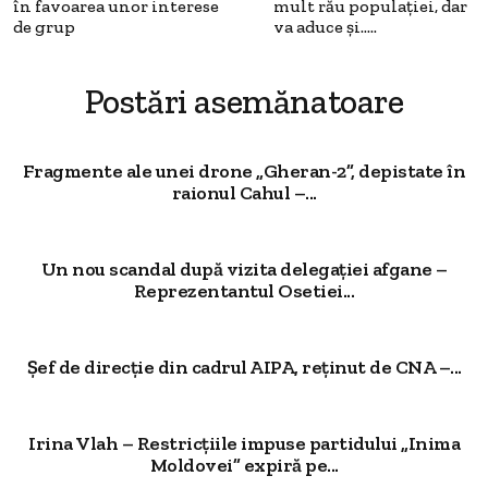
în favoarea unor interese
mult rău populației, dar
de grup
va aduce și…..
Postări asemănatoare
Fragmente ale unei drone „Gheran-2”, depistate în
raionul Cahul –...
Un nou scandal după vizita delegației afgane –
Reprezentantul Osetiei...
Șef de direcție din cadrul AIPA, reținut de CNA –...
Irina Vlah – Restricțiile impuse partidului „Inima
Moldovei” expiră pe...