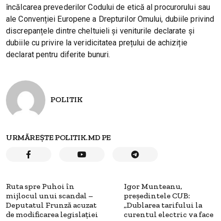
încălcarea prevederilor Codului de etică al procurorului sau
ale Convenției Europene a Drepturilor Omului, dubiile privind
discrepanțele dintre cheltuieli și veniturile declarate și
dubiile cu privire la veridicitatea prețului de achiziție
declarat pentru diferite bunuri.
POLITIK
URMĂREȘTE POLITIK.MD PE
Ruta spre Puhoi în
Igor Munteanu,
mijlocul unui scandal –
președintele CUB:
Deputatul Frunză acuzat
„Dublarea tarifului la
de modificarea legislației
curentul electric va face