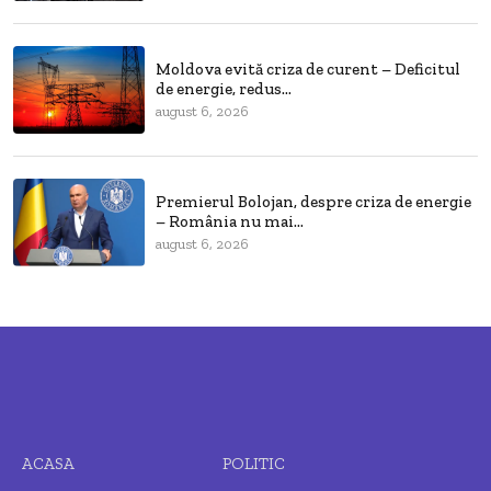
Moldova evită criza de curent – Deficitul
de energie, redus...
august 6, 2026
Premierul Bolojan, despre criza de energie
– România nu mai...
august 6, 2026
ACASA
POLITIC