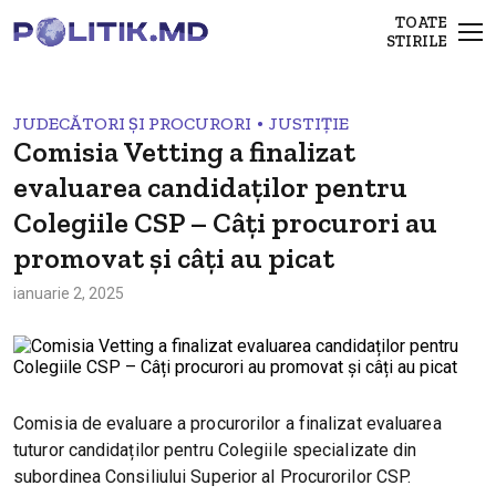
TOATE
STIRILE
•
JUDECĂTORI ȘI PROCURORI
JUSTIȚIE
Comisia Vetting a finalizat
evaluarea candidaților pentru
Colegiile CSP – Câți procurori au
promovat și câți au picat
ianuarie 2, 2025
Comisia de evaluare a procurorilor a finalizat evaluarea
tuturor candidaților pentru Colegiile specializate din
subordinea Consiliului Superior al Procurorilor CSP.