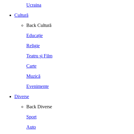
Ucraina
Cultură
Back
Cultură
Educație
Religie
Teatru și Film
Carte
Muzică
Evenimente
Diverse
Back
Diverse
Sport
Auto