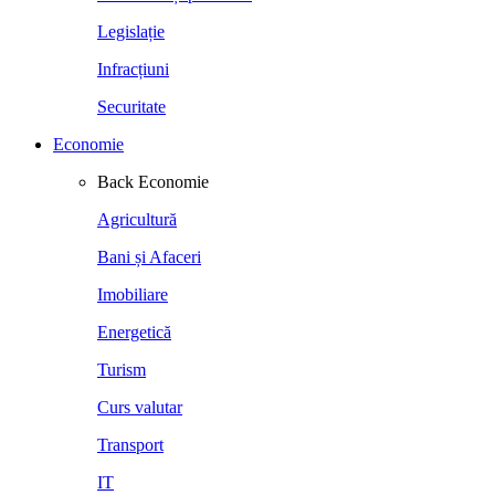
Legislație
Infracțiuni
Securitate
Economie
Back
Economie
Agricultură
Bani și Afaceri
Imobiliare
Energetică
Turism
Curs valutar
Transport
IT