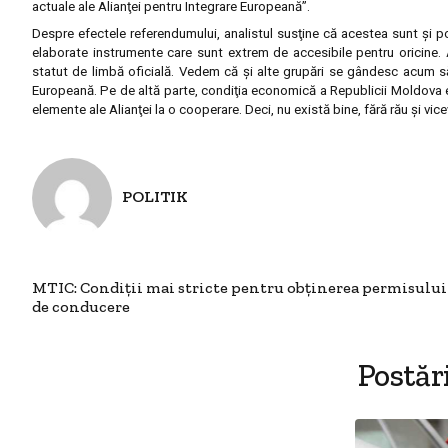
actuale ale Alianţei pentru Integrare Europeană”.
Despre efectele referendumului, analistul susţine că acestea sunt şi po
elaborate instrumente care sunt extrem de accesibile pentru oricine.
statut de limbă oficială. Vedem că şi alte grupări se gândesc acum să
Europeană. Pe de altă parte, condiţia economică a Republicii Moldova e
elemente ale Alianţei la o cooperare. Deci, nu există bine, fără rău şi vice
POLITIK
MTIC: Condiţii mai stricte pentru obţinerea permisului
de conducere
Postăr