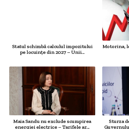
Statul schimbă calculul impozitului
Motorina, l
pe locuințe din 2027 – Unii...
Maia Sandu nu exclude scumpirea
Sturza 
energiei electrice – Tarifele ar...
Guvernului