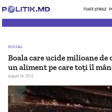
TOATE ȘTIRILE
P
SOCIAL
Boala care ucide milioane de o
un aliment pe care toţi îl mâ
august 16, 2012