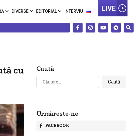
LIVE
RĂ
DIVERSE
EDITORIAL
INTERVIU
ată cu
Caută
Caută
după:
Urmărește-ne
FACEBOOK