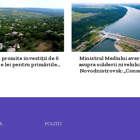
promite investiții de 6
Ministrul Mediului aver
e lei pentru primăriile...
asupra scăderii nivelului
Novodnistrovsk: „Cons
A
POLITIC