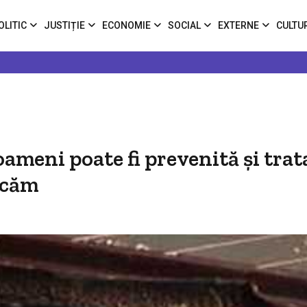
OLITIC
JUSTIȚIE
ECONOMIE
SOCIAL
EXTERNE
CULTU
ameni poate fi prevenită şi trat
ncăm