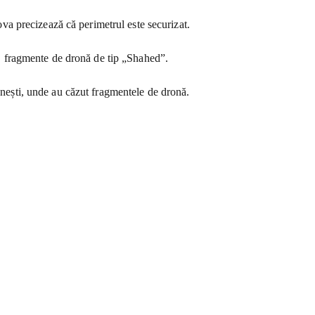
dova precizează că perimetrul este securizat.
ti, fragmente de dronă de tip „Shahed”.
cănești, unde au căzut fragmentele de dronă.