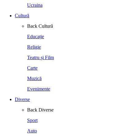
Ucraina
Cultură
Back
Cultură
Educație
Religie
Teatru și Film
Carte
Muzică
Evenimente
Diverse
Back
Diverse
Sport
Auto