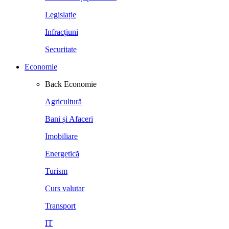
Legislație
Infracțiuni
Securitate
Economie
Back
Economie
Agricultură
Bani și Afaceri
Imobiliare
Energetică
Turism
Curs valutar
Transport
IT