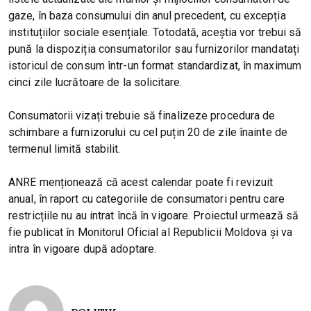
gaze, în baza consumului din anul precedent, cu excepția
instituțiilor sociale esențiale. Totodată, aceștia vor trebui să
pună la dispoziția consumatorilor sau furnizorilor mandatați
istoricul de consum într-un format standardizat, în maximum
cinci zile lucrătoare de la solicitare.
Consumatorii vizați trebuie să finalizeze procedura de
schimbare a furnizorului cu cel puțin 20 de zile înainte de
termenul limită stabilit.
ANRE menționează că acest calendar poate fi revizuit
anual, în raport cu categoriile de consumatori pentru care
restricțiile nu au intrat încă în vigoare. Proiectul urmează să
fie publicat în Monitorul Oficial al Republicii Moldova și va
intra în vigoare după adoptare.