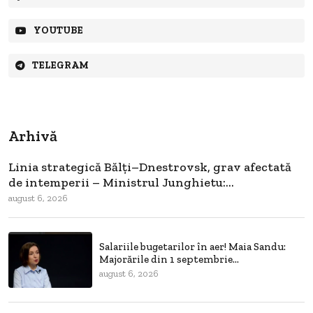
YOUTUBE
TELEGRAM
Arhivă
Linia strategică Bălți–Dnestrovsk, grav afectată
de intemperii – Ministrul Junghietu:...
august 6, 2026
Salariile bugetarilor în aer! Maia Sandu:
Majorările din 1 septembrie...
august 6, 2026