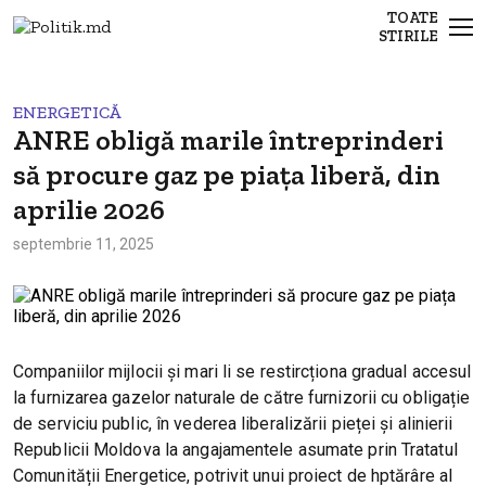
TOATE
STIRILE
ENERGETICĂ
ANRE obligă marile întreprinderi
să procure gaz pe piața liberă, din
aprilie 2026
septembrie 11, 2025
Companiilor mijlocii și mari li se restircționa gradual accesul
la furnizarea gazelor naturale de către furnizorii cu obligație
de serviciu public, în vederea liberalizării pieței și alinierii
Republicii Moldova la angajamentele asumate prin Tratatul
Comunității Energetice, potrivit unui proiect de hptărâre al