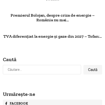
Premierul Bolojan, despre criza de energie –
România nu mai...
TVA diferențiat la energie și gaze din 2027 – Tofan:...
Caută
Caută
după:
Urmărește-ne
FACEBOOK