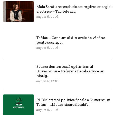
Maia Sandu nu exclude scumpirea energiei
electrice – Tarifele ar...
august 6, 2026
Tofilat – Consumul din orele de vârf ne
poate scumpi...
august 6, 2026
Sturza demontează optimismul
Guvernului – Reforma fiscală aduce un
câștig...
august 6, 2026
PLDM critică politica fiscală a Guvernului
Tofan – „Modernizare fiscală”...
august 6, 2026