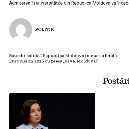
Admiterea în universitățile din Republica Moldova va încep
POLITIK
Satoshi califică Republica Moldova în marea finală
Eurovision 2026 cu piesa „Viva, Moldova!”
Postăr