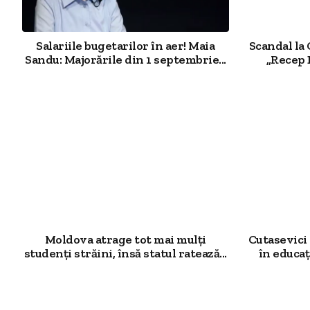
Salariile bugetarilor în aer! Maia
Scandal la 
Sandu: Majorările din 1 septembrie...
„Recep 
Moldova atrage tot mai mulți
Cutasevici
studenți străini, însă statul ratează...
în educa