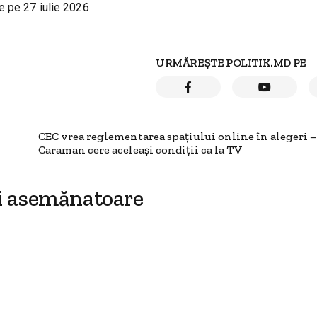
e pe 27 iulie 2026
URMĂREȘTE POLITIK.MD PE
CEC vrea reglementarea spațiului online în alegeri 
Caraman cere aceleași condiții ca la TV
i asemănatoare