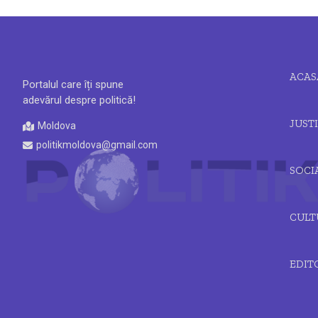
ACAS
Portalul care îți spune
adevărul despre politică!
JUSTI
Moldova
politikmoldova@gmail.com
SOCI
CULT
EDIT