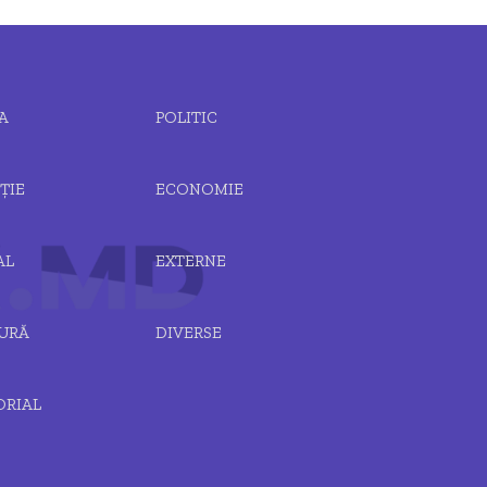
A
POLITIC
ȚIE
ECONOMIE
AL
EXTERNE
URĂ
DIVERSE
ORIAL