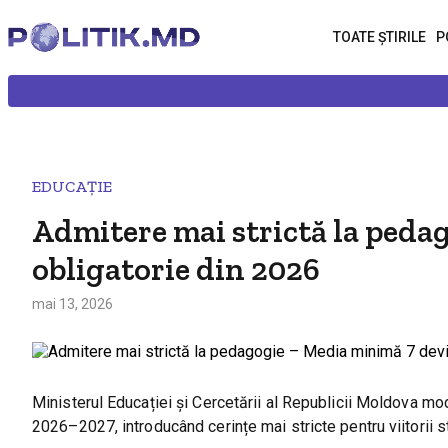
TOATE ȘTIRILE
P
EDUCAȚIE
Admitere mai strictă la peda
obligatorie din 2026
mai 13, 2026
Ministerul Educației și Cercetării al Republicii Moldova mod
2026–2027, introducând cerințe mai stricte pentru viitorii st