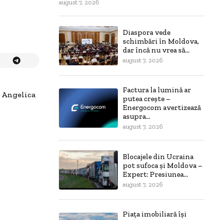
august 7, 2026
Diaspora vede
schimbări în Moldova,
dar încă nu vrea să...
august 7, 2026
Factura la lumină ar
– Angelica
putea crește –
Energocom avertizează
asupra...
august 7, 2026
Blocajele din Ucraina
pot sufoca și Moldova –
Expert: Presiunea...
august 7, 2026
Piața imobiliară își