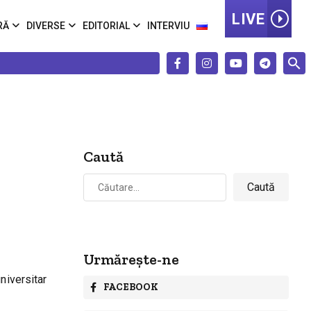
LIVE
RĂ
DIVERSE
EDITORIAL
INTERVIU
Caută
Caută
după:
Urmărește-ne
niversitar
FACEBOOK