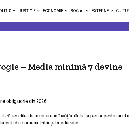
OLITIC
JUSTIȚIE
ECONOMIE
SOCIAL
EXTERNE
CULTU
gogie – Media minimă 7 devine
ifică regulile de admitere în învățământul superior pentru anul u
udenți din domeniul științelor educației.