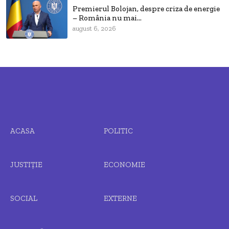
Premierul Bolojan, despre criza de energie
– România nu mai...
august 6, 2026
ACASA
POLITIC
JUSTIȚIE
ECONOMIE
SOCIAL
EXTERNE