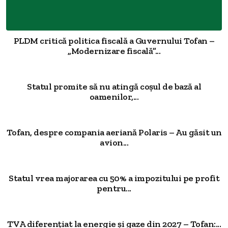
PLDM critică politica fiscală a Guvernului Tofan –
„Modernizare fiscală”...
Statul promite să nu atingă coșul de bază al
oamenilor,...
Tofan, despre compania aeriană Polaris – Au găsit un
avion...
Statul vrea majorarea cu 50% a impozitului pe profit
pentru...
TVA diferențiat la energie și gaze din 2027 – Tofan:...