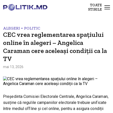
TOATE
STIRILE
•
ALEGERI
POLITIC
CEC vrea reglementarea spațiului
online în alegeri – Angelica
Caraman cere aceleași condiții ca la
TV
mai 13, 2026
Președinta Comisiei Electorale Centrale, Angelica Caraman,
susține că regulile campaniilor electorale trebuie unificate
între mediul offline și cel online, pentru a asigura condiții