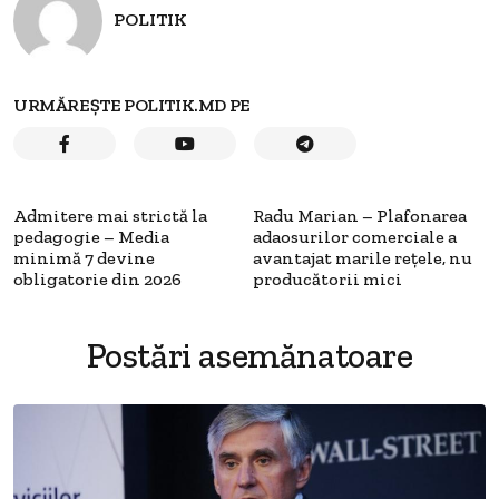
POLITIK
URMĂREȘTE POLITIK.MD PE
Admitere mai strictă la
Radu Marian – Plafonarea
pedagogie – Media
adaosurilor comerciale a
minimă 7 devine
avantajat marile rețele, nu
obligatorie din 2026
producătorii mici
Postări asemănatoare