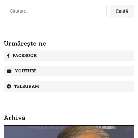
Caută
după:
Urmărește-ne
FACEBOOK
YOUTUBE
TELEGRAM
Arhivă