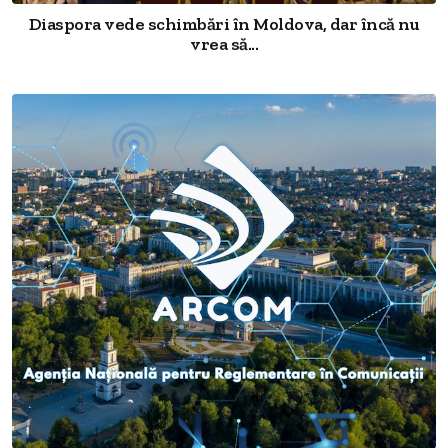
Diaspora vede schimbări în Moldova, dar încă nu
vrea să...