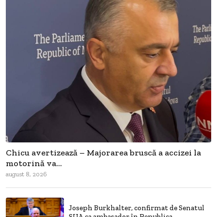
Chicu avertizează – Majorarea bruscă a accizei la
motorină va...
august 8, 2026
Joseph Burkhalter, confirmat de Senatul
SUA ca ambasador în Republica...