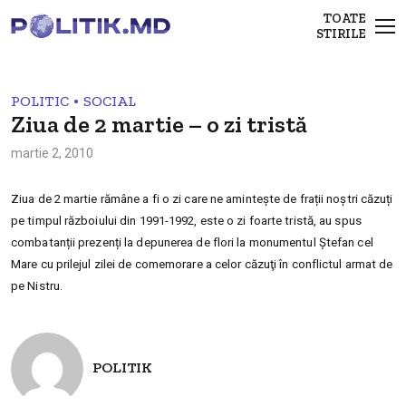
TOATE
STIRILE
•
POLITIC
SOCIAL
Ziua de 2 martie – o zi tristă
martie 2, 2010
Ziua de 2 martie rămâne a fi o zi care ne amintește de frații noștri căzuți
pe timpul războiului din 1991-1992, este o zi foarte tristă, au spus
combatanții prezenți la depunerea de flori la monumentul Ștefan cel
Mare cu prilejul zilei de comemorare a celor căzuţi în conflictul armat de
pe Nistru.
POLITIK