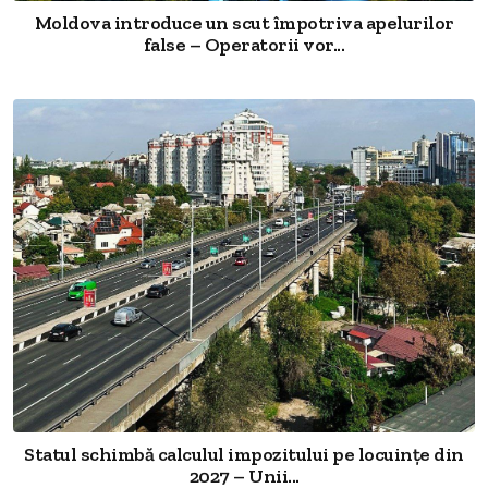
Moldova introduce un scut împotriva apelurilor
false – Operatorii vor...
Statul schimbă calculul impozitului pe locuințe din
2027 – Unii...