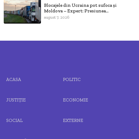
Blocajele din Ucraina pot sufoca și
Moldova – Expert: Presiunea...
august 7, 2026
ACASA
POLITIC
JUSTIȚIE
ECONOMIE
SOCIAL
EXTERNE