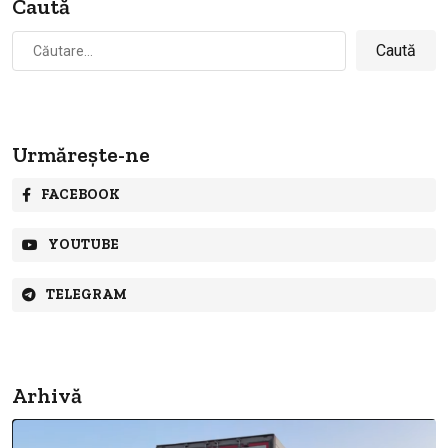
Caută
Caută
după:
Urmărește-ne
FACEBOOK
YOUTUBE
TELEGRAM
Arhivă