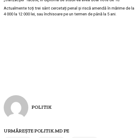
Actualmente toți trei sânt cercetați penal și riscă amendă în mărime de la
4 000 la 12 000 lei, sau închisoare pe un termen de până la 5 ani.
POLITIK
URMĂREȘTE POLITIK.MD PE