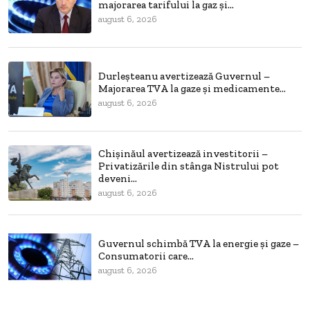
majorarea tarifului la gaz și...
august 6, 2026
Durleșteanu avertizează Guvernul –
Majorarea TVA la gaze și medicamente...
august 6, 2026
Chișinăul avertizează investitorii –
Privatizările din stânga Nistrului pot
deveni...
august 6, 2026
Guvernul schimbă TVA la energie și gaze –
Consumatorii care...
august 6, 2026