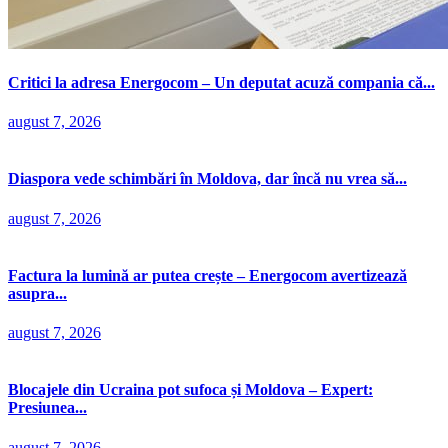
Critici la adresa Energocom – Un deputat acuză compania că...
august 7, 2026
Diaspora vede schimbări în Moldova, dar încă nu vrea să...
august 7, 2026
Factura la lumină ar putea crește – Energocom avertizează
asupra...
august 7, 2026
Blocajele din Ucraina pot sufoca și Moldova – Expert:
Presiunea...
august 7, 2026