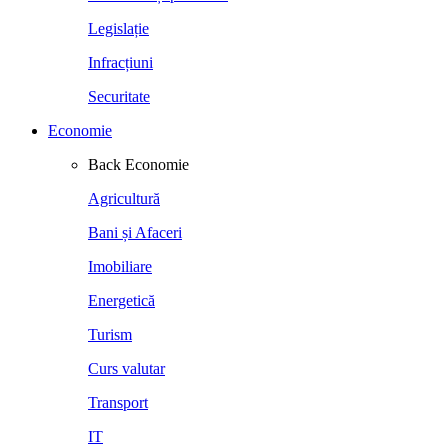
Legislație
Infracțiuni
Securitate
Economie
Back
Economie
Agricultură
Bani și Afaceri
Imobiliare
Energetică
Turism
Curs valutar
Transport
IT