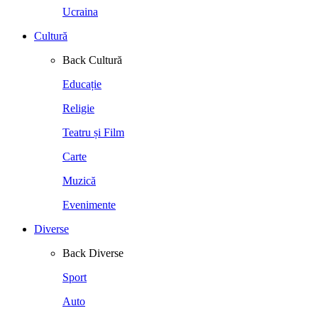
Ucraina
Cultură
Back
Cultură
Educație
Religie
Teatru și Film
Carte
Muzică
Evenimente
Diverse
Back
Diverse
Sport
Auto