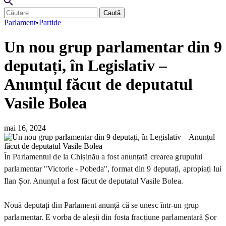
Caută
după:
Parlament
•
Partide
Un nou grup parlamentar din 9
deputați, în Legislativ –
Anunțul făcut de deputatul
Vasile Bolea
mai 16, 2024
În Parlamentul de la Chișinău a fost anunțată crearea grupului
parlamentar "Victorie - Pobeda", format din 9 deputați, apropiați lui
Ilan Șor. Anunțul a fost făcut de deputatul Vasile Bolea.
Nouă deputați din Parlament anunță că se unesc într-un grup
parlamentar. E vorba de aleșii din fosta fracțiune parlamentară Șor