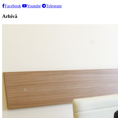
Facebook
Youtube
Telegram
Arhivă