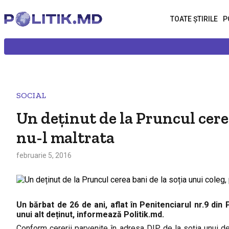
TOATE ȘTIRILE
P
SOCIAL
Un deținut de la Pruncul cerea
nu-l maltrata
februarie 5, 2016
Un bărbat de 26 de ani, aflat în Penitenciarul nr.9 di
unui alt deținut, informează Politik.md.
Conform cererii parvenite în adresa DIP de la soția unui de