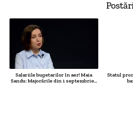
Postăr
Salariile bugetarilor în aer! Maia
Statul pro
Sandu: Majorările din 1 septembrie...
ba