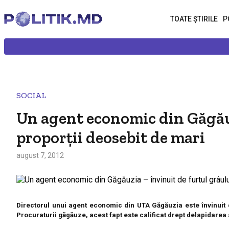
TOATE ȘTIRILE
P
SOCIAL
Un agent economic din Găgăuz
proporţii deosebit de mari
august 7, 2012
Directorul unui agent economic din UTA Găgăuzia este învinuit d
Procuraturii găgăuze, acest fapt este calificat drept delapidarea a