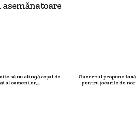
i asemănatoare
mite să nu atingă coșul de
Guvernul propune taxă
ză al oamenilor,...
pentru jocurile de noro