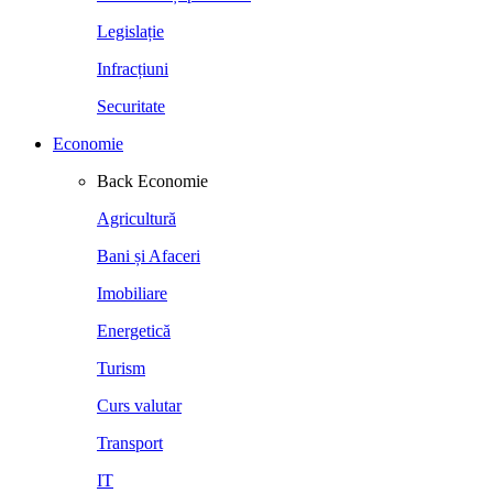
Legislație
Infracțiuni
Securitate
Economie
Back
Economie
Agricultură
Bani și Afaceri
Imobiliare
Energetică
Turism
Curs valutar
Transport
IT