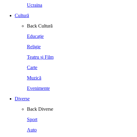
Ucraina
Cultură
Back
Cultură
Educație
Religie
Teatru și Film
Carte
Muzică
Evenimente
Diverse
Back
Diverse
Sport
Auto