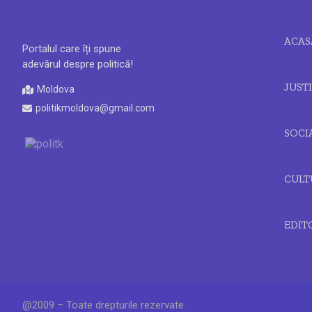
ACAS
Portalul care îți spune
adevărul despre politică!
JUSTI
Moldova
politikmoldova@gmail.com
SOCI
CULT
EDIT
@2009 – Toate drepturile rezervate.