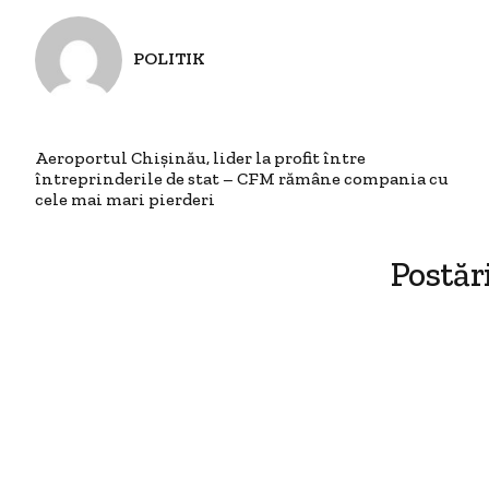
POLITIK
Aeroportul Chișinău, lider la profit între
întreprinderile de stat – CFM rămâne compania cu
cele mai mari pierderi
Postăr