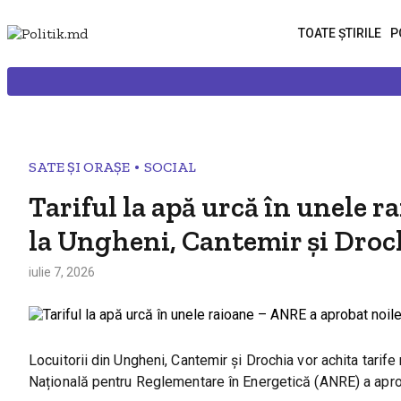
TOATE ȘTIRILE
P
•
SATE ȘI ORAȘE
SOCIAL
Tariful la apă urcă în unele 
la Ungheni, Cantemir și Droc
iulie 7, 2026
Locuitorii din Ungheni, Cantemir și Drochia vor achita tarife
Națională pentru Reglementare în Energetică (ANRE) a aprobat