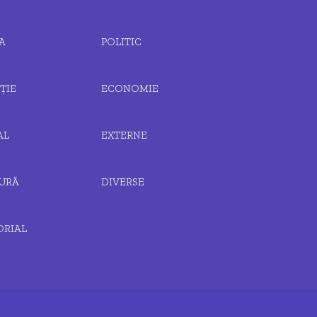
A
POLITIC
ȚIE
ECONOMIE
AL
EXTERNE
URĂ
DIVERSE
ORIAL