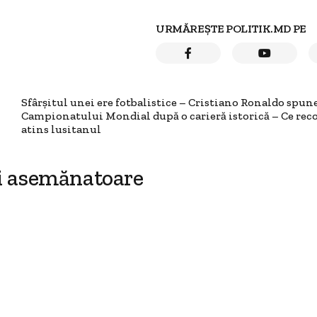
URMĂREȘTE POLITIK.MD PE
Sfârșitul unei ere fotbalistice – Cristiano Ronaldo spun
Campionatului Mondial după o carieră istorică – Ce reco
atins lusitanul
i asemănatoare