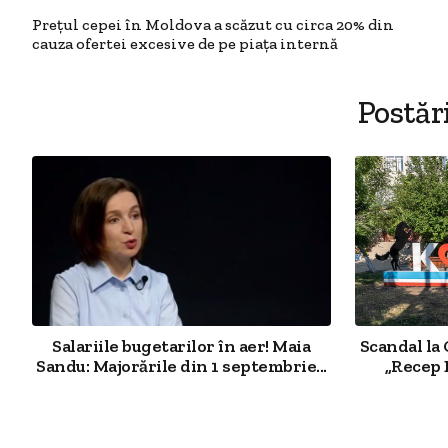
Prețul cepei în Moldova a scăzut cu circa 20% din
cauza ofertei excesive de pe piața internă
Postăr
Salariile bugetarilor în aer! Maia
Scandal la 
Sandu: Majorările din 1 septembrie...
„Recep 