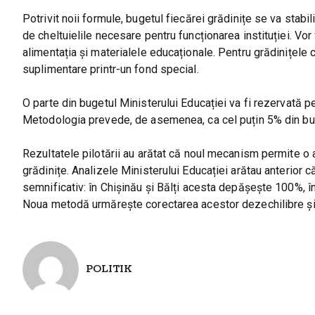
Potrivit noii formule, bugetul fiecărei grădinițe se va stabil
de cheltuielile necesare pentru funcționarea instituției. Vor fi
alimentația și materialele educaționale. Pentru grădinițele c
suplimentare printr-un fond special.
O parte din bugetul Ministerului Educației va fi rezervată pe
Metodologia prevede, de asemenea, ca cel puțin 5% din bugetul
Rezultatele pilotării au arătat că noul mecanism permite o a
grădinițe. Analizele Ministerului Educației arătau anterior că 
semnificativ: în Chișinău și Bălți acesta depășește 100%, î
Noua metodă urmărește corectarea acestor dezechilibre și o
POLITIK