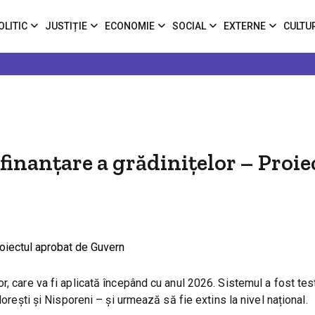
OLITIC
JUSTIȚIE
ECONOMIE
SOCIAL
EXTERNE
CULTU
finanțare a grădinițelor – Proie
r, care va fi aplicată începând cu anul 2026. Sistemul a fost tes
lorești și Nisporeni – și urmează să fie extins la nivel național.