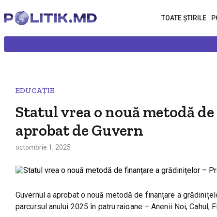
TOATE ȘTIRILE
P
EDUCAȚIE
Statul vrea o nouă metodă de 
aprobat de Guvern
octombrie 1, 2025
Guvernul a aprobat o nouă metodă de finanțare a grădinițelo
parcursul anului 2025 în patru raioane – Anenii Noi, Cahul, F