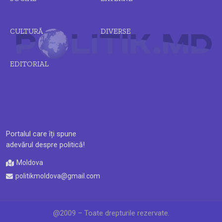
CULTURĂ
DIVERSE
EDITORIAL
Portalul care îți spune
adevărul despre politică!
Moldova
politikmoldova@gmail.com
@2009 – Toate drepturile rezervate.