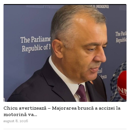
Chicu avertizează – Majorarea bruscă a accizei la
motorină va...
august 8, 2026