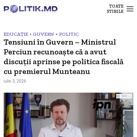
TOATE
STIRILE
•
•
EDUCAȚIE
GUVERN
POLITIC
Tensiuni în Guvern – Ministrul
Perciun recunoaște că a avut
discuții aprinse pe politica fiscală
cu premierul Munteanu
iulie 3, 2026