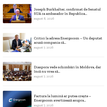
Joseph Burkhalter, confirmat de Senatul
SUA ca ambasador în Republica...
august 8, 2026
Critici la adresa Energocom – Un deputat
acuză compania că...
august 7, 2026
Diaspora vede schimbări în Moldova, dar
încă nu vrea să...
august 7, 2026
Factura la lumină ar putea crește –
Energocom avertizează asupra...
august 7, 2026