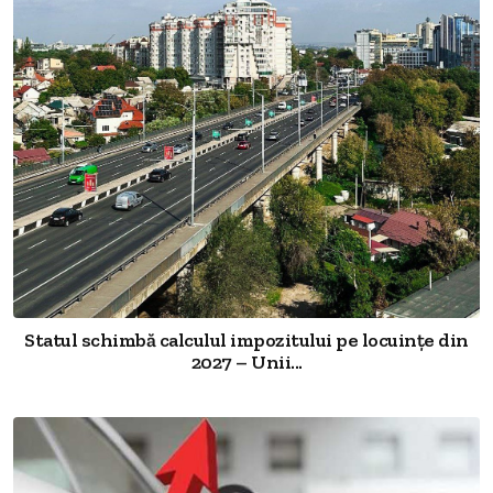
Statul schimbă calculul impozitului pe locuințe din
2027 – Unii...