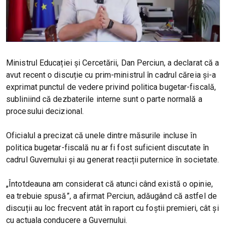
Ministrul Educației și Cercetării, Dan Perciun, a declarat că a
avut recent o discuție cu prim-ministrul în cadrul căreia și-a
exprimat punctul de vedere privind politica bugetar-fiscală,
subliniind că dezbaterile interne sunt o parte normală a
procesului decizional.
Oficialul a precizat că unele dintre măsurile incluse în
politica bugetar-fiscală nu ar fi fost suficient discutate în
cadrul Guvernului și au generat reacții puternice în societate.
„Întotdeauna am considerat că atunci când există o opinie,
ea trebuie spusă”, a afirmat Perciun, adăugând că astfel de
discuții au loc frecvent atât în raport cu foștii premieri, cât și
cu actuala conducere a Guvernului.