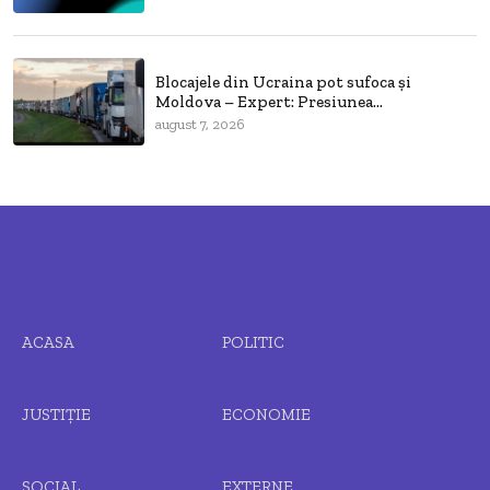
Blocajele din Ucraina pot sufoca și
Moldova – Expert: Presiunea...
august 7, 2026
ACASA
POLITIC
JUSTIȚIE
ECONOMIE
SOCIAL
EXTERNE