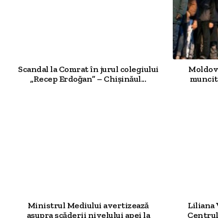
Scandal la Comrat în jurul colegiului
Moldova
„Recep Erdoğan” – Chișinăul...
muncit
Ministrul Mediului avertizează
Liliana
asupra scăderii nivelului apei la
Centrul