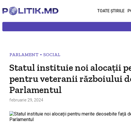
TOATE ȘTIRILE
P
•
PARLAMENT
SOCIAL
Statul instituie noi alocații 
pentru veteranii războiului de
Parlamentul
februarie 29, 2024