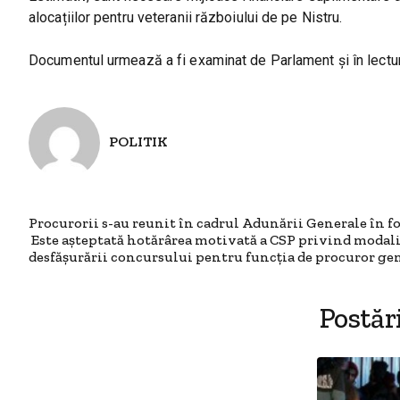
alocațiilor pentru veteranii războiului de pe Nistru.
Documentul urmează a fi examinat de Parlament și în lectu
POLITIK
Procurorii s-au reunit în cadrul Adunării Generale în f
Este așteptată hotărârea motivată a CSP privind modal
desfășurării concursului pentru funcția de procuror ge
Postăr