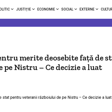
OLITIC
JUSTIȚIE
ECONOMIE
SOCIAL
EXTERNE
CULTU
pentru merite deosebite față de s
 pe Nistru – Ce decizie a luat