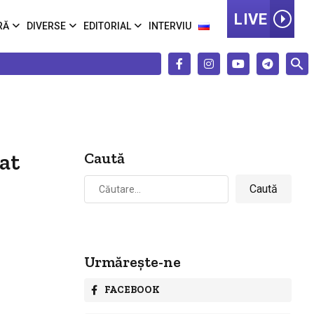
LIVE
RĂ
DIVERSE
EDITORIAL
INTERVIU
tat
Caută
Caută
după:
Urmărește-ne
FACEBOOK