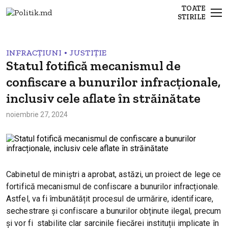
TOATE
STIRILE
•
INFRACȚIUNI
JUSTIȚIE
Statul fotifică mecanismul de
confiscare a bunurilor infracționale,
inclusiv cele aflate în străinătate
noiembrie 27, 2024
Cabinetul de miniștri a aprobat, astăzi, un proiect de lege ce
fortifică mecanismul de confiscare a bunurilor infracționale.
Astfel, va fi îmbunătățit procesul de urmărire, identificare,
sechestrare și confiscare a bunurilor obținute ilegal, precum
și vor fi stabilite clar sarcinile fiecărei instituții implicate în