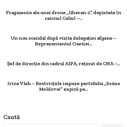
Fragmente ale unei drone „Gheran-2”, depistate în
raionul Cahul –...
Un nou scandal după vizita delegației afgane –
Reprezentantul Osetiei...
Șef de direcție din cadrul AIPA, reținut de CNA –...
Irina Vlah – Restricțiile impuse partidului „Inima
Moldovei” expiră pe...
Caută
Caută