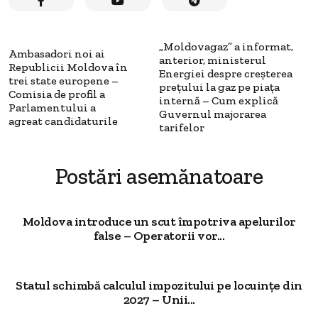
„Moldovagaz” a informat,
Ambasadori noi ai
anterior, ministerul
Republicii Moldova în
Energiei despre creșterea
trei state europene –
prețului la gaz pe piața
Comisia de profil a
internă – Cum explică
Parlamentului a
Guvernul majorarea
agreat candidaturile
tarifelor
Postări asemănatoare
Moldova introduce un scut împotriva apelurilor
false – Operatorii vor...
Statul schimbă calculul impozitului pe locuințe din
2027 – Unii...