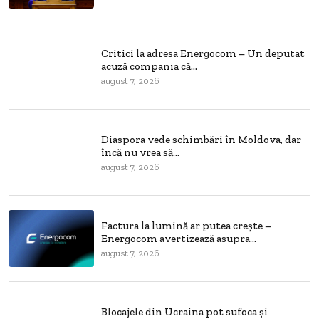
Critici la adresa Energocom – Un deputat
acuză compania că...
august 7, 2026
Diaspora vede schimbări în Moldova, dar
încă nu vrea să...
august 7, 2026
Factura la lumină ar putea crește –
Energocom avertizează asupra...
august 7, 2026
Blocajele din Ucraina pot sufoca și