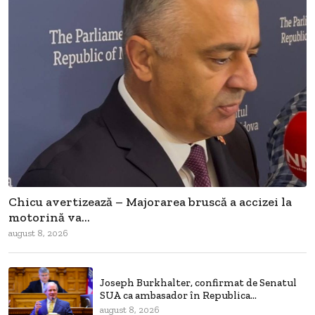
Chicu avertizează – Majorarea bruscă a accizei la
motorină va...
august 8, 2026
Joseph Burkhalter, confirmat de Senatul
SUA ca ambasador în Republica...
august 8, 2026