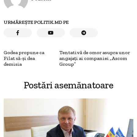
URMĂREȘTE POLITIK.MD PE
Godea propune ca
Tentativă de omor asupra unor
Filat să-și dea
angajați ai companiei „Ascom
demisia
Group”
Postări asemănatoare