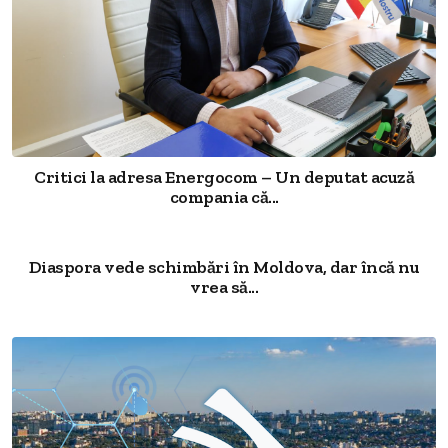
Critici la adresa Energocom – Un deputat acuză
compania că...
Diaspora vede schimbări în Moldova, dar încă nu
vrea să...