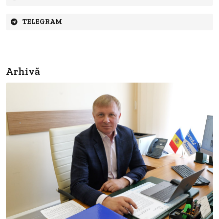
TELEGRAM
Arhivă