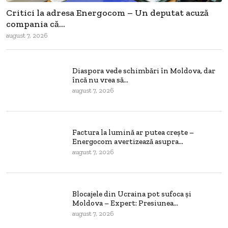
Critici la adresa Energocom – Un deputat acuză
compania că...
august 7, 2026
Diaspora vede schimbări în Moldova, dar
încă nu vrea să...
august 7, 2026
Factura la lumină ar putea crește –
Energocom avertizează asupra...
august 7, 2026
Blocajele din Ucraina pot sufoca și
Moldova – Expert: Presiunea...
august 7, 2026