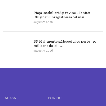
Piața imobiliară își revine – Ioniță:
Chișinăul înregistrează cel mai...
august 7, 2026
BNM alimentează bugetul cu peste 910
milioane de lei –...
august 7, 2026
ACASA
POLITIC