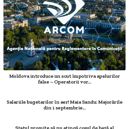
Moldova introduce un scut împotriva apelurilor
false – Operatorii vor...
Salariile bugetarilor în aer! Maia Sandu: Majorările
din 1 septembrie...
Statul promite să nu atingă coșul de bază al