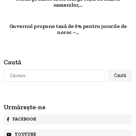
oamenilor,...
Guvernul propune taxă de 6% pentru jocurile de
noroc –...
Caută
Caută
după:
Urmărește-ne
FACEBOOK
YOUTUBE