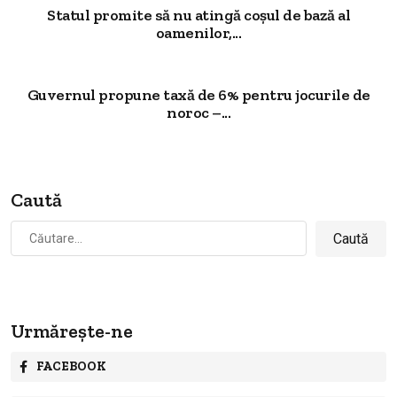
Statul promite să nu atingă coșul de bază al
oamenilor,...
Guvernul propune taxă de 6% pentru jocurile de
noroc –...
Caută
Caută
după:
Urmărește-ne
FACEBOOK