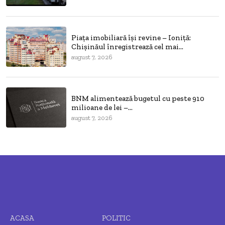
Piața imobiliară își revine – Ioniță:
Chișinăul înregistrează cel mai...
august 7, 2026
BNM alimentează bugetul cu peste 910
milioane de lei –...
august 7, 2026
ACASA
POLITIC