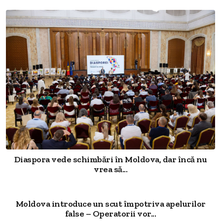
Diaspora vede schimbări în Moldova, dar încă nu
vrea să...
Moldova introduce un scut împotriva apelurilor
false – Operatorii vor...