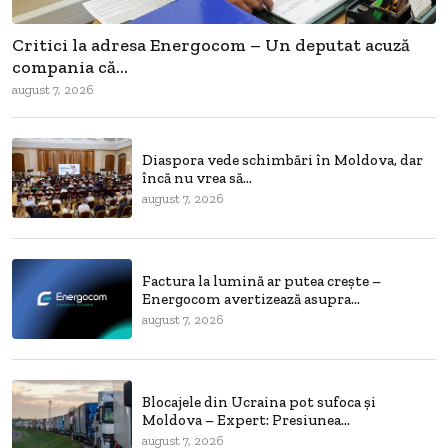
Critici la adresa Energocom – Un deputat acuză
compania că...
august 7, 2026
Diaspora vede schimbări în Moldova, dar
încă nu vrea să...
august 7, 2026
Factura la lumină ar putea crește –
Energocom avertizează asupra...
august 7, 2026
Blocajele din Ucraina pot sufoca și
Moldova – Expert: Presiunea...
august 7, 2026