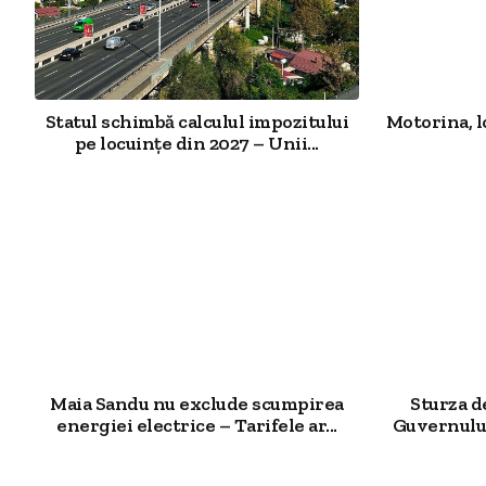
Statul schimbă calculul impozitului
Motorina, l
pe locuințe din 2027 – Unii...
Maia Sandu nu exclude scumpirea
Sturza 
energiei electrice – Tarifele ar...
Guvernului