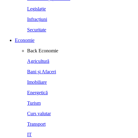
Legislație
Infracțiuni
Securitate
Economie
Back
Economie
Agricultură
Bani și Afaceri
Imobiliare
Energetică
Turism
Curs valutar
Transport
IT