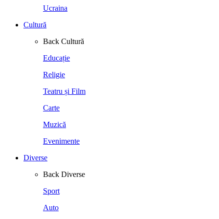
Ucraina
Cultură
Back
Cultură
Educație
Religie
Teatru și Film
Carte
Muzică
Evenimente
Diverse
Back
Diverse
Sport
Auto