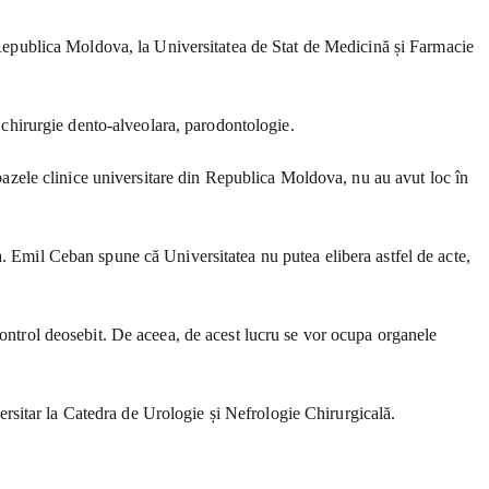
n Republica Moldova, la Universitatea de Stat de Medicină și Farmacie
, chirurgie dento-alveolara, parodontologie.
a bazele clinice universitare din Republica Moldova, nu au avut loc în
a. Emil Ceban spune că Universitatea nu putea elibera astfel de acte,
control deosebit. De aceea, de acest lucru se vor ocupa organele
rsitar la Catedra de Urologie și Nefrologie Chirurgicală.