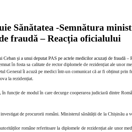
uie Sănătatea -Semnătura minist
de fraudă – Reacția oficialului
mnat în fosta sa calitate de rector diplomele de rezidențiat ale unor m
tul General îi acuză pe medici într-un comunicat că ar fi obținut prin 
ova la rezidențiat.
ar, în funcție de modul în care decurge cooperarea judiciară dintre Ro
investigat de procurorii români. Ministerul sănătății de la Chișinău a ve
 autorităților române referitoare la diplomele de rezidențiat ale unor me