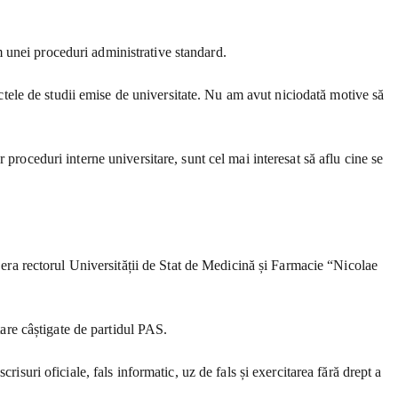
 unei proceduri administrative standard.
 actele de studii emise de universitate. Nu am avut niciodată motive să
proceduri interne universitare, sunt cel mai interesat să aflu cine se
ra rectorul Universității de Stat de Medicină și Farmacie “Nicolae
re câștigate de partidul PAS.
isuri oficiale, fals informatic, uz de fals și exercitarea fără drept a