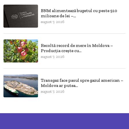
BNM alimentează bugetul cu peste 910
milioane de lei –...
august 7, 2026
Recoltă record de mere în Moldova –
Producția crește cu...
august 7, 2026
Transgaz face pasul spre gazul american –
Moldova ar putea...
august 7, 2026