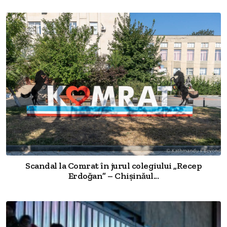
Scandal la Comrat în jurul colegiului „Recep
Erdoğan” – Chișinăul...