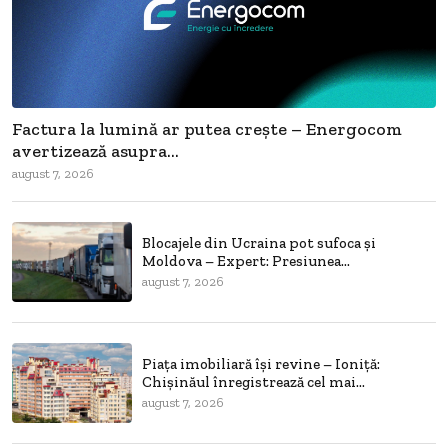
Factura la lumină ar putea crește – Energocom
avertizează asupra...
august 7, 2026
Blocajele din Ucraina pot sufoca și
Moldova – Expert: Presiunea...
august 7, 2026
Piața imobiliară își revine – Ioniță:
Chișinăul înregistrează cel mai...
august 7, 2026