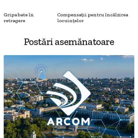
Gripa bate în
Compensaţii pentru încălzirea
retragere
locuinţelor
Postări asemănatoare