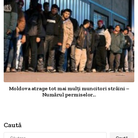
Moldova atrage tot mai mulți muncitori străini –
Numărul permiselor...
Caută
Caută