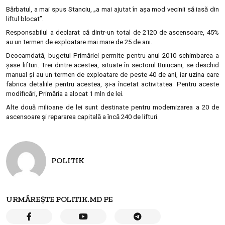
Bărbatul, a mai spus Stanciu, „a mai ajutat în aşa mod vecinii să iasă din
liftul blocat”.
Responsabilul a declarat că dintr-un total de 2120 de ascensoare, 45%
au un termen de exploatare mai mare de 25 de ani.
Deocamdată, bugetul Primăriei permite pentru anul 2010 schimbarea a
şase lifturi. Trei dintre acestea, situate în sectorul Buiucani, se deschid
manual şi au un termen de exploatare de peste 40 de ani, iar uzina care
fabrica detaliile pentru acestea, şi-a încetat activitatea. Pentru aceste
modificări, Primăria a alocat 1 mln de lei.
Alte două milioane de lei sunt destinate pentru modernizarea a 20 de
ascensoare şi repararea capitală a încă 240 de lifturi.
POLITIK
URMĂREȘTE POLITIK.MD PE