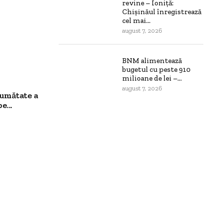
revine – Ioniță:
Chișinăul înregistrează
cel mai...
august 7, 2026
BNM alimentează
bugetul cu peste 910
milioane de lei –...
august 7, 2026
jumătate a
e...