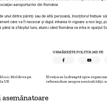
ciaţiei aeroporturilor din România
de unul dintre părinți sau de altă persoană, însoțitorul trebuie să
ument care va fi necesar şi după intrarea în vigoare a noii legi, po
tă până la sfârşitul lunii, atunci când România va intra in spațiul 
URMĂREȘTE POLITIK.MD PE
blicii Moldova pe
Elveţia se îndreaptă spre organiz
 la UE
referendum asupra neutralităţii s
i asemănatoare