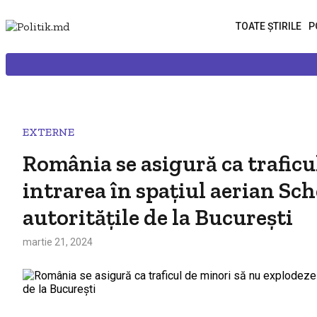
TOATE ȘTIRILE
P
EXTERNE
România se asigură ca traficu
intrarea în spațiul aerian S
autoritățile de la București
martie 21, 2024