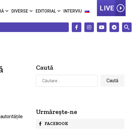
LIVE
RĂ
DIVERSE
EDITORIAL
INTERVIU
ă
Caută
Caută
după:
Urmărește-ne
FACEBOOK