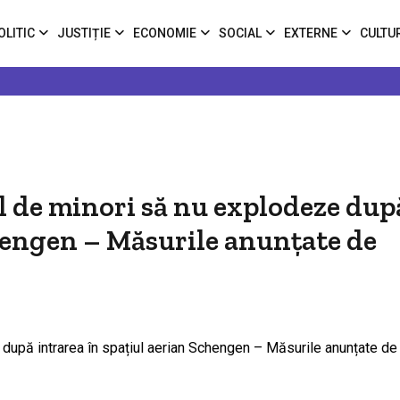
OLITIC
JUSTIȚIE
ECONOMIE
SOCIAL
EXTERNE
CULTU
l de minori să nu explodeze dup
chengen – Măsurile anunțate de