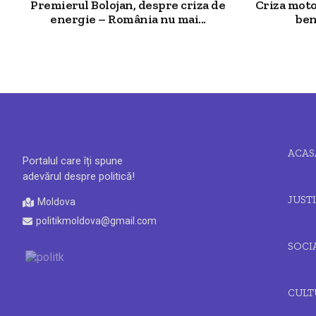
Premierul Bolojan, despre criza de
Criza moto
energie – România nu mai...
ben
ACAS
Portalul care îți spune
adevărul despre politică!
JUSTI
Moldova
politikmoldova@gmail.com
SOCI
CULT