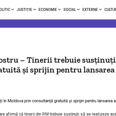
OLITIC
JUSTIȚIE
ECONOMIE
SOCIAL
EXTERNE
CULTU
tru – Tinerii trebuie susținuți
uită și sprijin pentru lansarea
re afirmă că tinerii din RM trebuie susținuți să se realizeze aca