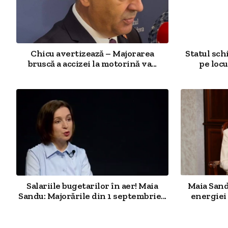
Chicu avertizează – Majorarea
Statul sch
bruscă a accizei la motorină va...
pe locu
Salariile bugetarilor în aer! Maia
Maia Sand
Sandu: Majorările din 1 septembrie...
energiei 