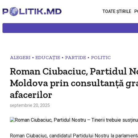
TOATE ȘTIRILE
P
•
•
•
ALEGERI
EDUCAȚIE
PARTIDE
POLITIC
Roman Ciubaciuc, Partidul Nos
Moldova prin consultanță grat
afacerilor
septembrie 20, 2025
Roman Ciubaciuc, candidatul Partidului Nostru la parlamenta