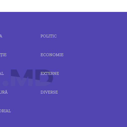
A
POLITIC
ȚIE
ECONOMIE
AL
EXTERNE
URĂ
DIVERSE
ORIAL