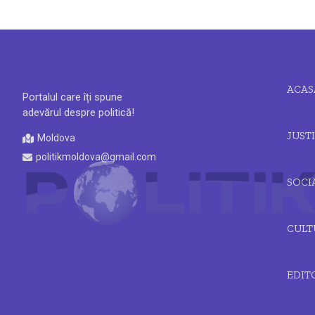
ACAS
Portalul care îți spune
adevărul despre politică!
JUSTI
Moldova
politikmoldova@gmail.com
SOCI
CULT
EDIT