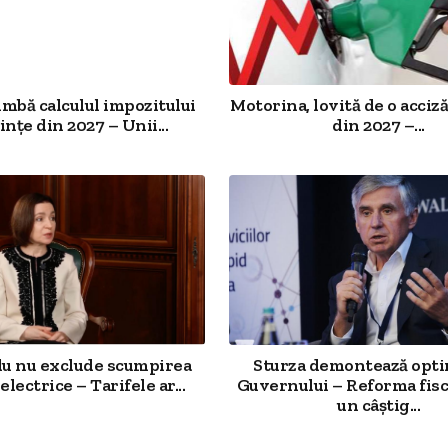
imbă calculul impozitului
Motorina, lovită de o acciz
ințe din 2027 – Unii...
din 2027 –...
u nu exclude scumpirea
Sturza demontează opt
electrice – Tarifele ar...
Guvernului – Reforma fisc
un câștig...