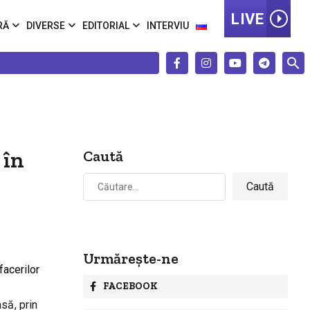
LIVE
RĂ
DIVERSE
EDITORIAL
INTERVIU
 în
Caută
Caută
după:
Urmărește-ne
FACEBOOK
să, prin