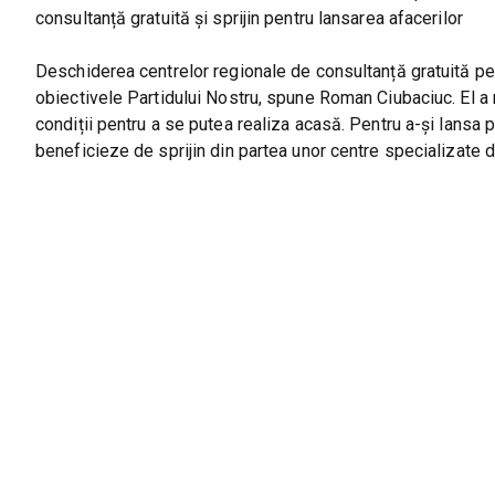
consultanță gratuită și sprijin pentru lansarea afacerilor
Deschiderea centrelor regionale de consultanță gratuită pen
obiectivele Partidului Nostru, spune Roman Ciubaciuc. El a m
condiții pentru a se putea realiza acasă. Pentru a-și lansa p
beneficieze de sprijin din partea unor centre specializate 