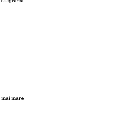
integrarea
ă mai mare