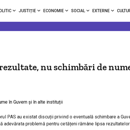
OLITIC
JUSTIȚIE
ECONOMIE
SOCIAL
EXTERNE
CULTU
 rezultate, nu schimbări de num
iorul PAS au existat discuții privind o eventuală schimbare a Guv
 adevărata problemă pentru cetățeni rămâne lipsa rezultatelor