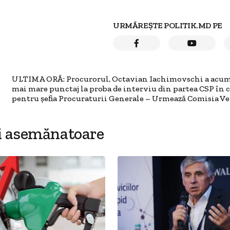
URMĂREȘTE POLITIK.MD PE
ULTIMA ORĂ: Procurorul, Octavian Iachimovschi a acum
mai mare punctaj la proba de interviu din partea CSP în 
pentru șefia Procuraturii Generale – Urmează Comisia V
i asemănatoare