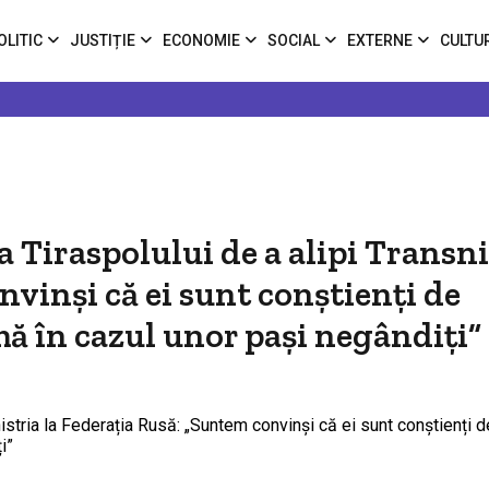
OLITIC
JUSTIȚIE
ECONOMIE
SOCIAL
EXTERNE
CULTU
a Tiraspolului de a alipi Transni
nvinși că ei sunt conștienți de
mă în cazul unor pași negândiți”