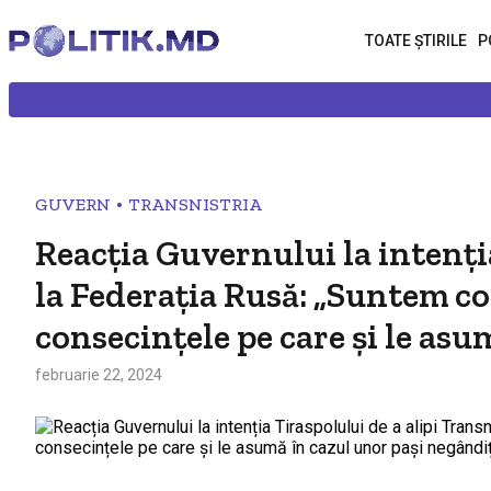
TOATE ȘTIRILE
P
•
GUVERN
TRANSNISTRIA
Reacția Guvernului la intenți
la Federația Rusă: „Suntem co
consecințele pe care și le asu
februarie 22, 2024