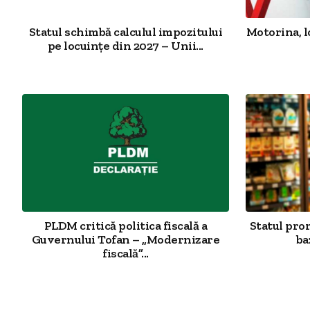
Statul schimbă calculul impozitului
Motorina, l
pe locuințe din 2027 – Unii...
PLDM critică politica fiscală a
Statul pro
Guvernului Tofan – „Modernizare
ba
fiscală”...