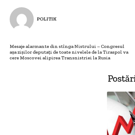
POLITIK
Mesaje alarmante din stînga Nistrului – Congresul
așa zișilor deputați de toate nivelele de la Tiraspol va
cere Moscovei alipirea Transnistriei la Rusia
Postăr