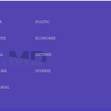
A
POLITIC
ȚIE
ECONOMIE
AL
EXTERNE
URĂ
DIVERSE
ORIAL