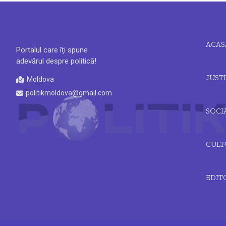
ACAS
Portalul care îți spune
adevărul despre politică!
JUSTI
Moldova
politikmoldova@gmail.com
SOCI
CULT
EDIT