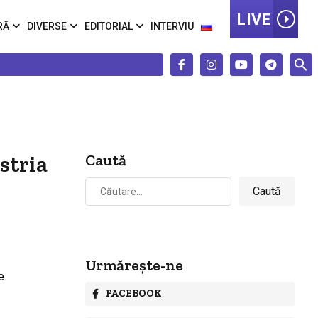
LIVE
RĂ
DIVERSE
EDITORIAL
INTERVIU
stria
Caută
Caută
după:
Urmărește-ne
FACEBOOK