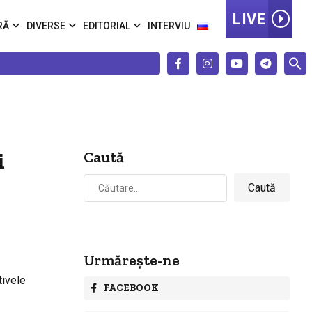
LIVE
RĂ
DIVERSE
EDITORIAL
INTERVIU
i
Caută
Caută
după:
Urmărește-ne
tivele
FACEBOOK