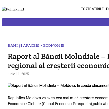
TOATE ȘTIRILE
P
•
BANI ȘI AFACERI
ECONOMIE
Raport al Băncii Molndiale –
regional al creșterii economi
iunie 11, 2025
Republica Moldova va avea cea mai mică creştere economică
Economice Globale (Global Economic Prospects),publicat ma