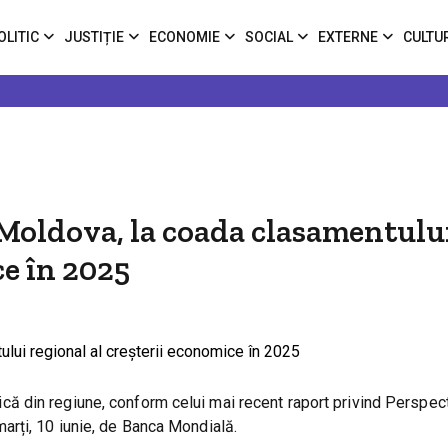
OLITIC
JUSTIȚIE
ECONOMIE
SOCIAL
EXTERNE
CULTU
 Moldova, la coada clasamentulu
ce în 2025
 din regiune, conform celui mai recent raport privind Perspec
rți, 10 iunie, de Banca Mondială.