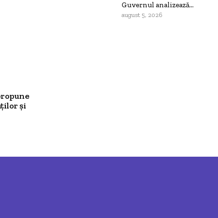
Guvernul analizează...
august 5, 2026
propune
ilor și