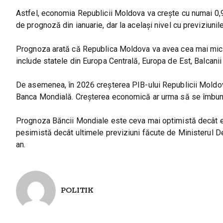
Astfel, economia Republicii Moldova va crește cu numai 0,
de prognoză din ianuarie, dar la acelaşi nivel cu previziunil
Prognoza arată că Republica Moldova va avea cea mai mică
include statele din Europa Centrală, Europa de Est, Balcanii
De asemenea, în 2026 creșterea PIB-ului Republicii Moldova
Banca Mondială. Creșterea economică ar urma să se îmbună
Prognoza Băncii Mondiale este ceva mai optimistă decât est
pesimistă decât ultimele previziuni făcute de Ministerul De
an.
POLITIK