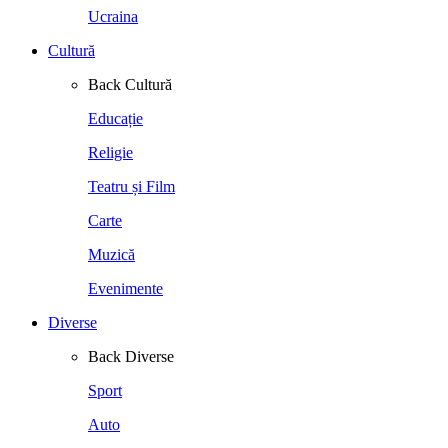
Ucraina
Cultură
Back
Cultură
Educație
Religie
Teatru și Film
Carte
Muzică
Evenimente
Diverse
Back
Diverse
Sport
Auto