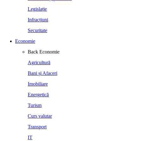
Legislație
Infracțiuni
Securitate
Economie
Back
Economie
Agricultură
Bani și Afaceri
Imobiliare
Energetică
Turism
Curs valutar
Transport
IT