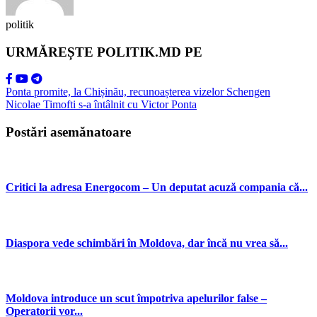
politik
URMĂREȘTE POLITIK.MD PE
Ponta promite, la Chișinău, recunoașterea vizelor Schengen
Nicolae Timofti s-a întâlnit cu Victor Ponta
Postări asemănatoare
Critici la adresa Energocom – Un deputat acuză compania că...
Diaspora vede schimbări în Moldova, dar încă nu vrea să...
Moldova introduce un scut împotriva apelurilor false –
Operatorii vor...