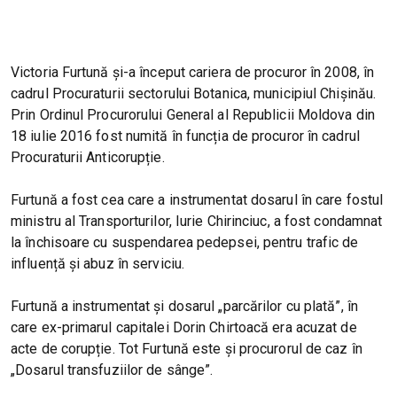
Victoria Furtună și-a început cariera de procuror în 2008, în
cadrul Procuraturii sectorului Botanica, municipiul Chișinău.
Prin Ordinul Procurorului General al Republicii Moldova din
18 iulie 2016 fost numită în funcția de procuror în cadrul
Procuraturii Anticorupție.
Furtună a fost cea care a instrumentat dosarul în care fostul
ministru al Transporturilor, Iurie Chirinciuc, a fost condamnat
la închisoare cu suspendarea pedepsei, pentru trafic de
influență și abuz în serviciu.
Furtună a instrumentat și dosarul „parcărilor cu plată”, în
care ex-primarul capitalei Dorin Chirtoacă era acuzat de
acte de corupție. Tot Furtună este și procurorul de caz în
„Dosarul transfuziilor de sânge”.