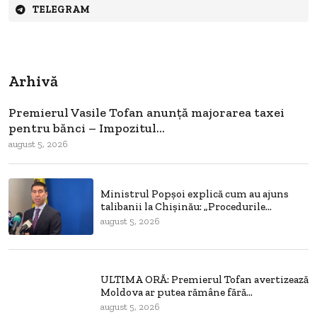
TELEGRAM
Arhivă
Premierul Vasile Tofan anunță majorarea taxei
pentru bănci – Impozitul...
august 5, 2026
Ministrul Popșoi explică cum au ajuns
talibanii la Chișinău: „Procedurile...
august 5, 2026
ULTIMA ORĂ: Premierul Tofan avertizează
Moldova ar putea rămâne fără...
august 5, 2026