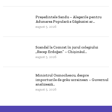
Președintele Sandu – Alegerile pentru
Adunarea Populară a Găgăuziei ar...
august 5, 2026
Scandal la Comrat în jurul colegiului
„Recep Erdoğan” – Chișinăul...
august 5, 2026
Ministrul Osmochescu, despre
importurile de grâu ucrainean – Guvernul
analizează...
august 5, 2026