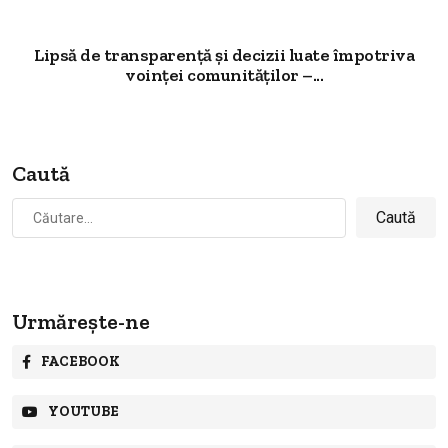
Lipsă de transparență și decizii luate împotriva
voinței comunităților –...
Caută
Caută
după:
Urmărește-ne
FACEBOOK
YOUTUBE