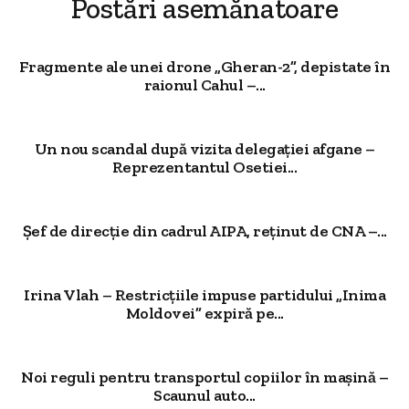
Postări asemănatoare
Fragmente ale unei drone „Gheran-2”, depistate în
raionul Cahul –...
Un nou scandal după vizita delegației afgane –
Reprezentantul Osetiei...
Șef de direcție din cadrul AIPA, reținut de CNA –...
Irina Vlah – Restricțiile impuse partidului „Inima
Moldovei” expiră pe...
Noi reguli pentru transportul copiilor în mașină –
Scaunul auto...