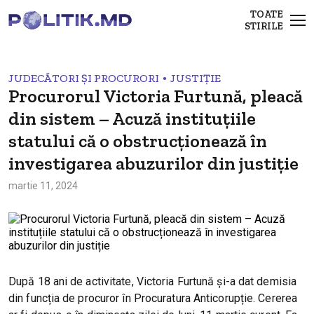
TOATE
STIRILE
•
JUDECĂTORI ȘI PROCURORI
JUSTIȚIE
Procurorul Victoria Furtună, pleacă
din sistem – Acuză instituțiile
statului că o obstrucționează în
investigarea abuzurilor din justiție
martie 11, 2024
După 18 ani de activitate, Victoria Furtună și-a dat demisia
din funcția de procuror în Procuratura Anticorupție. Cererea