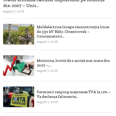
din 2027 – Unii...
august 7, 2026
Moldelectrica începe reconstrucția liniei
de 330 kV Bălți–Dnestrovsk –
Consumatorii...
august 7, 2026
Motorina, lovită de o acciză mai mare din
2027 –...
august 7, 2026
Fermierii resping majorarea TVA la 12% –
Va declanșa falimente...
august 7, 2026