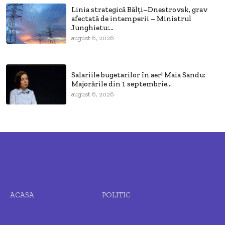
Linia strategică Bălți–Dnestrovsk, grav
afectată de intemperii – Ministrul
Junghietu:...
august 6, 2026
Salariile bugetarilor în aer! Maia Sandu:
Majorările din 1 septembrie...
august 6, 2026
ACASA
POLITIC