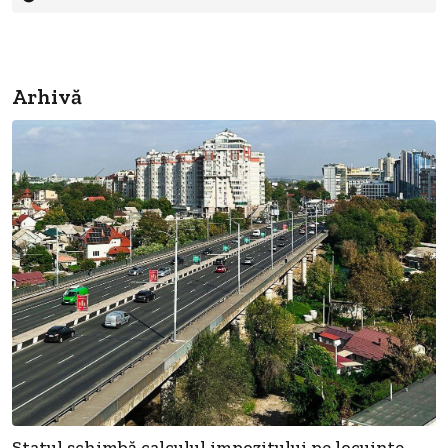
Arhivă
Statul schimbă calculul impozitului pe locuințe