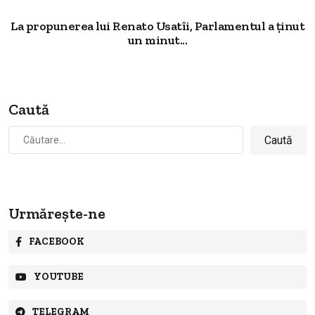
La propunerea lui Renato Usatîi, Parlamentul a ținut
un minut...
Caută
Caută
după:
Urmărește-ne
FACEBOOK
YOUTUBE
TELEGRAM