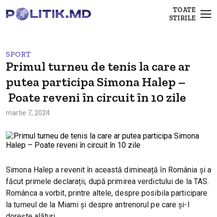
TOATE
STIRILE
SPORT
Primul turneu de tenis la care ar
putea participa Simona Halep –
Poate reveni în circuit în 10 zile
martie 7, 2024
Simona Halep a revenit în această dimineață în România și a
făcut primele declarații, după primirea verdictului de la TAS.
Românca a vorbit, printre altele, despre posibila participare
la turneul de la Miami și despre antrenorul pe care și-l
dorește alături.