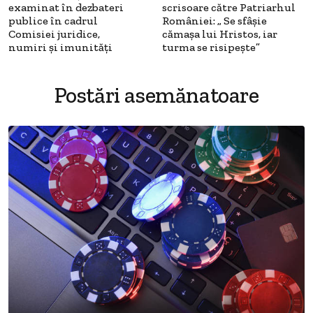
examinat în dezbateri
scrisoare către Patriarhul
publice în cadrul
României: „ Se sfâșie
Comisiei juridice,
cămașa lui Hristos, iar
numiri și imunități
turma se risipește”
Postări asemănatoare