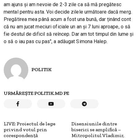
am ajuns și am nevoie de 2-3 zile ca să mă pregătesc
mental pentru asta. Voi decide zilele următoare dacă merg.
Pregătirea mea până acum a fost una bună, dar ținând cont
că nu am jucat meciuri oficiale un an și 7 luni aproape, o să
fie destul de dificil să reîncep. Dar am tot timpul din lume și
o să o iau pas cu pas", a adăugat Simona Halep.
POLITIK
URMĂREȘTE POLITIK.MD PE
LIVE: Proiectul de lege
Disensiunile dintre
privind votul prin
biserici se amplifică –
corespondență
Mitropolitul Vladimir,