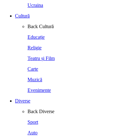
Ucraina
Cultură
Back
Cultură
Educație
Religie
Teatru și Film
Carte
Muzică
Evenimente
Diverse
Back
Diverse
Sport
Auto