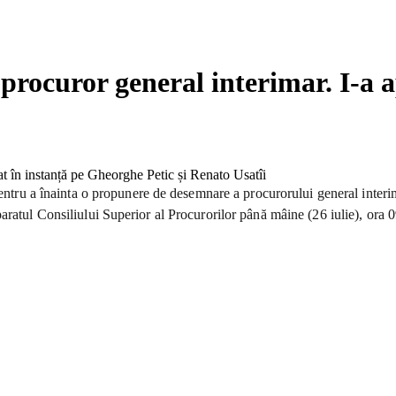
rocuror general interimar. I-a 
pentru a înainta o propunere de desemnare a procurorului general inter
aratul Consiliului Superior al Procurorilor până mâine (26 iulie), ora 