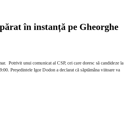
apărat în instanță pe Gheorghe
imar.
Potrivit unui comunicat al CSP, cei care doresc să candideze la
09:00. Președintele Igor Dodon a declarat că săptămâna viitoare va