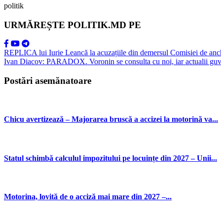
politik
URMĂREȘTE POLITIK.MD PE
REPLICA lui Iurie Leancă la acuzațiile din demersul Comisiei de anche
Ivan Diacov: PARADOX. Voronin se consulta cu noi, iar actualii guvern
Postări asemănatoare
Chicu avertizează – Majorarea bruscă a accizei la motorină va...
Statul schimbă calculul impozitului pe locuințe din 2027 – Unii...
Motorina, lovită de o acciză mai mare din 2027 –...