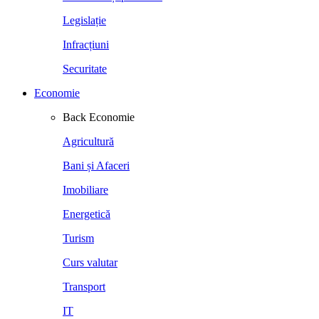
Legislație
Infracțiuni
Securitate
Economie
Back
Economie
Agricultură
Bani și Afaceri
Imobiliare
Energetică
Turism
Curs valutar
Transport
IT