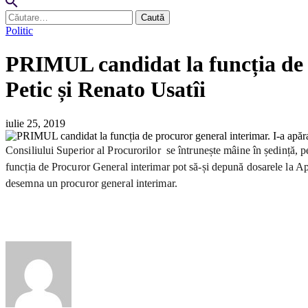
Caută
după:
Politic
PRIMUL candidat la funcția de p
Petic și Renato Usatîi
iulie 25, 2019
Consiliului Superior al Procurorilor se întrunește mâine în ședință, 
funcția de Procuror General interimar pot să-și depună dosarele la Ap
desemna un procuror general interimar.