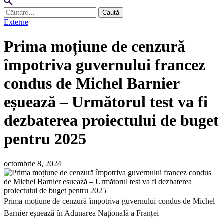
Caută
după:
Externe
Prima moțiune de cenzură
împotriva guvernului francez
condus de Michel Barnier
eșuează – Următorul test va fi
dezbaterea proiectului de buget
pentru 2025
octombrie 8, 2024
Prima moțiune de cenzură împotriva guvernului condus de Michel
Barnier eșuează în Adunarea Națională a Franței