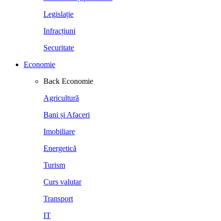
Legislație
Infracțiuni
Securitate
Economie
Back
Economie
Agricultură
Bani și Afaceri
Imobiliare
Energetică
Turism
Curs valutar
Transport
IT