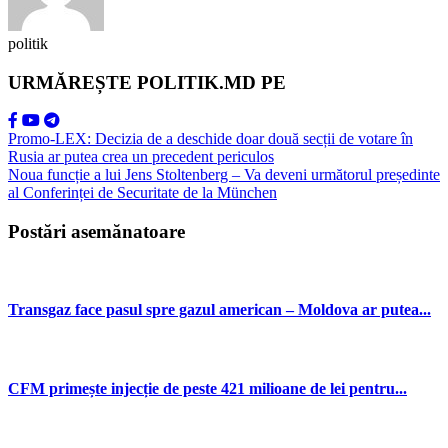
politik
URMĂREȘTE POLITIK.MD PE
Promo-LEX: Decizia de a deschide doar două secții de votare în
Rusia ar putea crea un precedent periculos
Noua funcție a lui Jens Stoltenberg – Va deveni următorul președinte
al Conferinței de Securitate de la München
Postări asemănatoare
Transgaz face pasul spre gazul american – Moldova ar putea...
CFM primește injecție de peste 421 milioane de lei pentru...