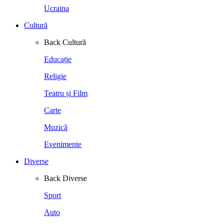
Ucraina
Cultură
Back
Cultură
Educație
Religie
Teatru și Film
Carte
Muzică
Evenimente
Diverse
Back
Diverse
Sport
Auto