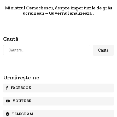
Ministrul Osmochescu, despre importurile de grâu
ucrainean – Guvernul analizează...
Caută
Caută
după:
Urmărește-ne
FACEBOOK
YOUTUBE
TELEGRAM