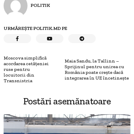
POLITIK
URMĂREȘTE POLITIK.MD PE
Moscova simplifică
Maia Sandu, la Tallinn –
acordarea cetățeniei
Sprijinul pentru unirea cu
ruse pentru
România poate crește dacă
locuitorii din
integrarea în UE încetinește
Transnistria
Postări asemănatoare