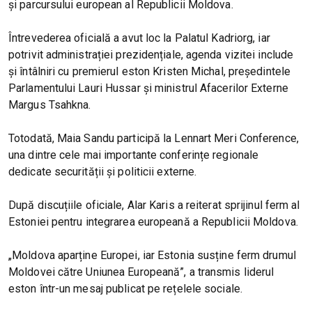
și parcursului european al Republicii Moldova.
Întrevederea oficială a avut loc la Palatul Kadriorg, iar
potrivit administrației prezidențiale, agenda vizitei include
și întâlniri cu premierul eston Kristen Michal, președintele
Parlamentului Lauri Hussar și ministrul Afacerilor Externe
Margus Tsahkna.
Totodată, Maia Sandu participă la Lennart Meri Conference,
una dintre cele mai importante conferințe regionale
dedicate securității și politicii externe.
După discuțiile oficiale, Alar Karis a reiterat sprijinul ferm al
Estoniei pentru integrarea europeană a Republicii Moldova.
„Moldova aparține Europei, iar Estonia susține ferm drumul
Moldovei către Uniunea Europeană”, a transmis liderul
eston într-un mesaj publicat pe rețelele sociale.