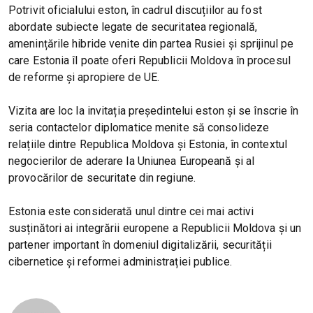
Potrivit oficialului eston, în cadrul discuțiilor au fost
abordate subiecte legate de securitatea regională,
amenințările hibride venite din partea Rusiei și sprijinul pe
care Estonia îl poate oferi Republicii Moldova în procesul
de reforme și apropiere de UE.
Vizita are loc la invitația președintelui eston și se înscrie în
seria contactelor diplomatice menite să consolideze
relațiile dintre Republica Moldova și Estonia, în contextul
negocierilor de aderare la Uniunea Europeană și al
provocărilor de securitate din regiune.
Estonia este considerată unul dintre cei mai activi
susținători ai integrării europene a Republicii Moldova și un
partener important în domeniul digitalizării, securității
cibernetice și reformei administrației publice.