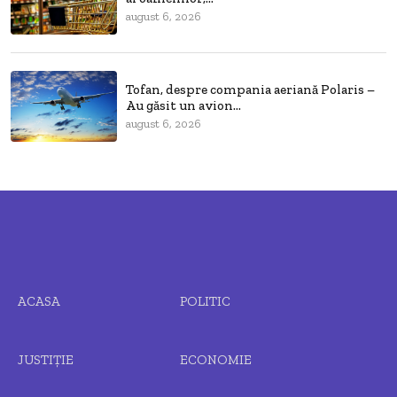
august 6, 2026
Tofan, despre compania aeriană Polaris –
Au găsit un avion...
august 6, 2026
ACASA
POLITIC
JUSTIȚIE
ECONOMIE