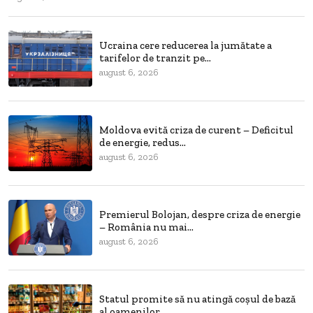
Ucraina cere reducerea la jumătate a
tarifelor de tranzit pe...
august 6, 2026
Moldova evită criza de curent – Deficitul
de energie, redus...
august 6, 2026
Premierul Bolojan, despre criza de energie
– România nu mai...
august 6, 2026
Statul promite să nu atingă coșul de bază
al oamenilor,...