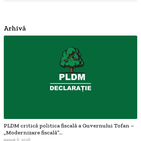
Arhivă
PLDM critică politica fiscală a Guvernului Tofan –
„Modernizare fiscală”...
august 6, 2026