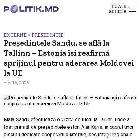
TOATE
STIRILE
•
EXTERNE
PREȘEDINȚIE
Președintele Sandu, se află la
Tallinn – Estonia își reafirmă
sprijinul pentru aderarea Moldovei
la UE
mai 16, 2026
Maia Sandu efectuează o vizită de lucru la Tallinn, unde a
fost primită de președintele eston Alar Karis, în cadrul unor
discuții dedicate cooperării bilaterale, securității regionale