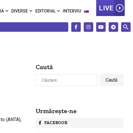
LIVE
RĂ
DIVERSE
EDITORIAL
INTERVIU
Caută
Caută
după:
Urmărește-ne
uto (ANTA),
FACEBOOK