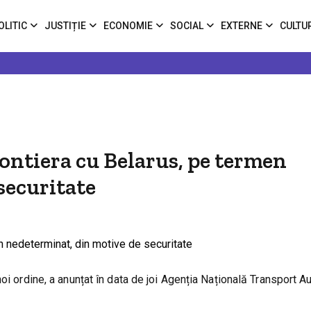
OLITIC
JUSTIȚIE
ECONOMIE
SOCIAL
EXTERNE
CULTU
ontiera cu Belarus, pe termen
securitate
oi ordine, a anunțat în data de joi Agenția Națională Transport A