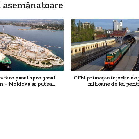
i asemănatoare
 face pasul spre gazul
CFM primește injecție de 
 – Moldova ar putea...
milioane de lei pentr