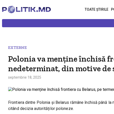
TOATE ȘTIRILE
P
EXTERNE
Polonia va menține închisă fr
nedeterminat, din motive de 
septembrie 18, 2025
Frontiera dintre Polonia și Belarus rămâne închisă până la n
citând decizia autorităților poloneze.