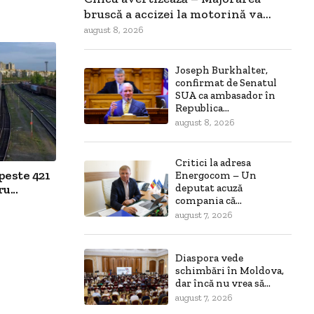
bruscă a accizei la motorină va...
august 8, 2026
Joseph Burkhalter,
confirmat de Senatul
SUA ca ambasador în
Republica...
august 8, 2026
Critici la adresa
peste 421
Energocom – Un
u...
deputat acuză
compania că...
august 7, 2026
Diaspora vede
schimbări în Moldova,
dar încă nu vrea să...
august 7, 2026