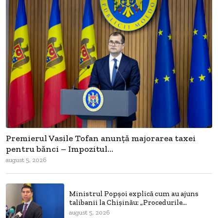
Premierul Vasile Tofan anunță majorarea taxei
pentru bănci – Impozitul...
august 5, 2026
Ministrul Popșoi explică cum au ajuns
talibanii la Chișinău: „Procedurile...
august 5, 2026