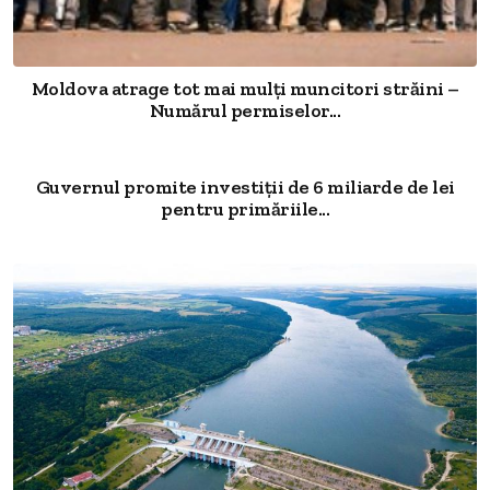
Moldova atrage tot mai mulți muncitori străini –
Numărul permiselor...
Guvernul promite investiții de 6 miliarde de lei
pentru primăriile...