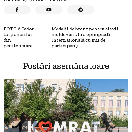
FOTO // Cadou
Medalii de bronz pentru elevii
torționarilor
moldoveni, la o opimpiadă
din
internațională cu mii de
penitenciare
participanți
Postări asemănatoare