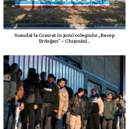
Scandal la Comrat în jurul colegiului „Recep
Erdoğan” – Chișinăul...