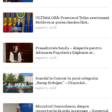
ULTIMA ORĂ: Premierul Tofan avertizează
Moldova ar putea rămâne fără...
august 5, 2026
Președintele Sandu – Alegerile pentru
Adunarea Populară a Găgăuziei ar...
august 5, 2026
Scandal la Comrat în jurul colegiului
„Recep Erdoğan” – Chișinăul...
august 5, 2026
Ministrul Osmochescu, despre
importurile de grâu ucrainean – Guvernul