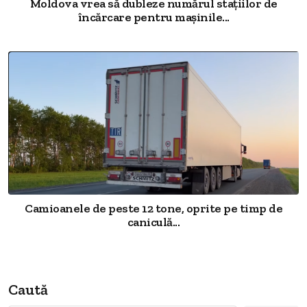
Moldova vrea să dubleze numărul stațiilor de
încărcare pentru mașinile...
Camioanele de peste 12 tone, oprite pe timp de
caniculă...
Caută