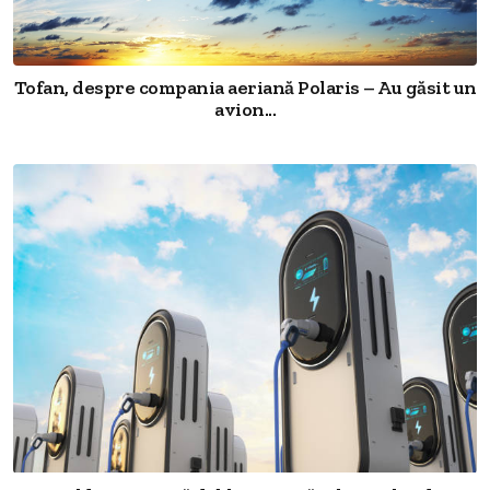
Tofan, despre compania aeriană Polaris – Au găsit un
avion...