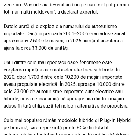
zece ori. Mașinile au devenit un bun pe care și-l pot permite
tot mai mulți moldoveni”, a declarat expertul.
Datele arată și o explozie a numărului de autoturisme
importate. Dacă în perioada 2001–2005 erau aduse anual
aproximativ 2.600 de mașini, în 2025 numărul acestora a
ajuns la circa 33.000 de unități.
Unul dintre cele mai spectaculoase fenomene este
creșterea rapidă a automobilelor electrice și hibride. În
2020, doar 1.700 dintre cele 10.200 de mașini importate
aveau propulsie electrică. În 2025, aproape 10.000 dintre
cele 33.000 de autoturisme importate sunt electrice sau
hibride, ceea ce înseamnă că aproape una din trei mașini
aduse în țară utilizează tehnologii alternative de propulsie.
Cele mai populare rămân modelele hibride și Plug-In Hybrid
pe benzină, care reprezintă peste 85% din totalul
automobilelor electrificate importate în Republica Moldova.