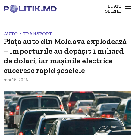
TOATE
STIRILE
•
AUTO
TRANSPORT
Piața auto din Moldova explodează
– Importurile au depășit 1 miliard
de dolari, iar mașinile electrice
cuceresc rapid șoselele
mai 15, 2026