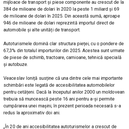
mijloace de transport și piese componente au crescut de la
384 de milioane de dolari în 2020 la peste 1 miliard și 69
de milioane de dolari în 2025. Din această sumă, aproape
946 de milioane de dolari reprezintă importul direct de
automobile și alte unități de transport.
Autoturismele domină clar structura pieței, cu o pondere de
67,3% din totalul importurilor din 2025. Acestea sunt urmate
de piese de schimb, tractoare, camioane, tehnică specială
și autobuze.
Veaceslav Ioniță susține că una dintre cele mai importante
schimbări este legată de accesibilitatea automobilelor
pentru cetățeni. Dacă la începutul anilor 2000 un moldovean
trebuia să muncească peste 16 ani pentru a-și permite
cumpărarea unei mașini, în prezent perioada necesară s-a
redus la aproximativ doi ani.
„În 20 de ani accesibilitatea autoturismelor a crescut de