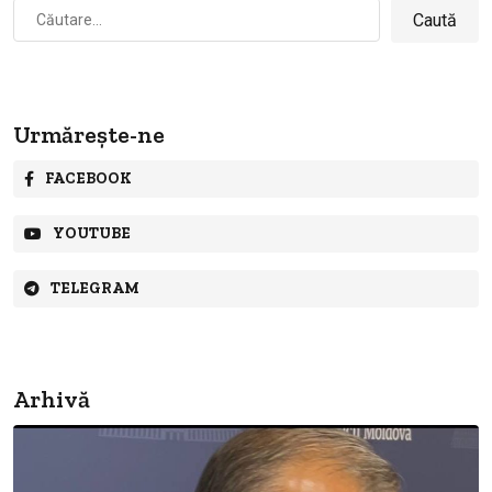
Caută
după:
Urmărește-ne
FACEBOOK
YOUTUBE
TELEGRAM
Arhivă