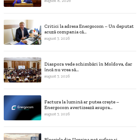
august 8, 2026
Critici la adresa Energocom – Un deputat
acuză compania că...
august 7, 2026
Diaspora vede schimbări în Moldova, dar
încă nu vrea să...
august 7, 2026
Factura la lumină ar putea crește –
Energocom avertizează asupra...
august 7, 2026
Blocajele din Ucraina pot sufoca și