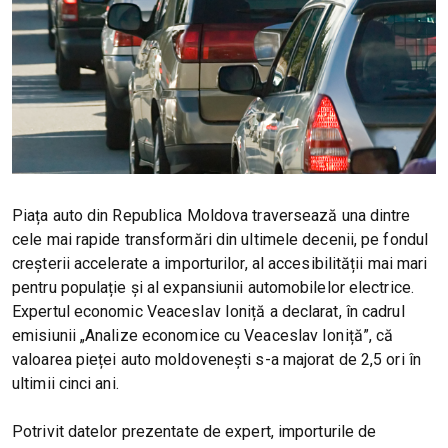
Piața auto din Republica Moldova traversează una dintre
cele mai rapide transformări din ultimele decenii, pe fondul
creșterii accelerate a importurilor, al accesibilității mai mari
pentru populație și al expansiunii automobilelor electrice.
Expertul economic Veaceslav Ioniță a declarat, în cadrul
emisiunii „Analize economice cu Veaceslav Ioniță”, că
valoarea pieței auto moldovenești s-a majorat de 2,5 ori în
ultimii cinci ani.
Potrivit datelor prezentate de expert, importurile de