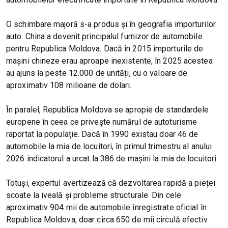
O schimbare majoră s-a produs și în geografia importurilor
auto. China a devenit principalul furnizor de automobile
pentru Republica Moldova. Dacă în 2015 importurile de
mașini chineze erau aproape inexistente, în 2025 acestea
au ajuns la peste 12.000 de unități, cu o valoare de
aproximativ 108 milioane de dolari.
În paralel, Republica Moldova se apropie de standardele
europene în ceea ce privește numărul de autoturisme
raportat la populație. Dacă în 1990 existau doar 46 de
automobile la mia de locuitori, în primul trimestru al anului
2026 indicatorul a urcat la 386 de mașini la mia de locuitori.
Totuși, expertul avertizează că dezvoltarea rapidă a pieței
scoate la iveală și probleme structurale. Din cele
aproximativ 904 mii de automobile înregistrate oficial în
Republica Moldova, doar circa 650 de mii circulă efectiv.