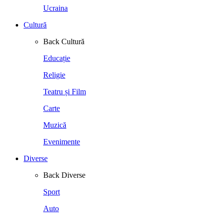
Ucraina
Cultură
Back
Cultură
Educație
Religie
Teatru și Film
Carte
Muzică
Evenimente
Diverse
Back
Diverse
Sport
Auto