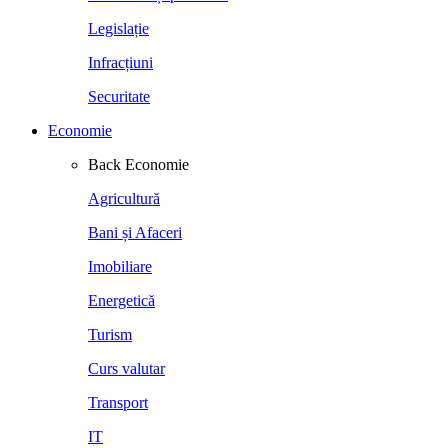
Legislație
Infracțiuni
Securitate
Economie
Back
Economie
Agricultură
Bani și Afaceri
Imobiliare
Energetică
Turism
Curs valutar
Transport
IT