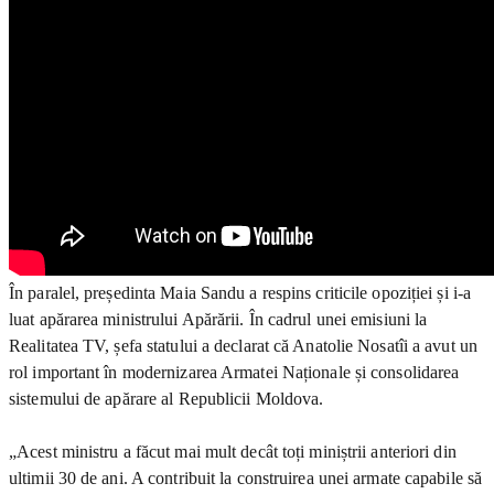
În paralel, președinta Maia Sandu a respins criticile opoziției și i-a
luat apărarea ministrului Apărării. În cadrul unei emisiuni la
Realitatea TV, șefa statului a declarat că Anatolie Nosatîi a avut un
rol important în modernizarea Armatei Naționale și consolidarea
sistemului de apărare al Republicii Moldova.
„Acest ministru a făcut mai mult decât toți miniștrii anteriori din
ultimii 30 de ani. A contribuit la construirea unei armate capabile să