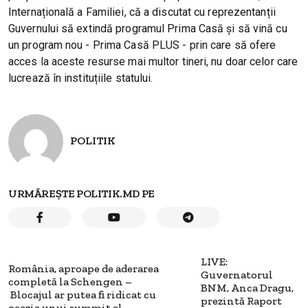
Internațională a Familiei, că a discutat cu reprezentanții
Guvernului să extindă programul Prima Casă și să vină cu
un program nou - Prima Casă PLUS - prin care să ofere
acces la aceste resurse mai multor tineri, nu doar celor care
lucrează în instituțiile statului.
POLITIK
URMĂREȘTE POLITIK.MD PE
LIVE:
România, aproape de aderarea
Guvernatorul
completă la Schengen –
BNM, Anca Dragu,
Blocajul ar putea fi ridicat cu
prezintă Raport
ocazia unui summit al