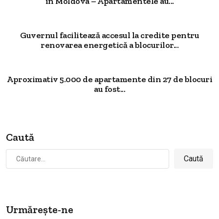
în Moldova – Apartamentele au...
Guvernul facilitează accesul la credite pentru
renovarea energetică a blocurilor...
Aproximativ 5.000 de apartamente din 27 de blocuri
au fost...
Caută
Caută
după:
Urmărește-ne