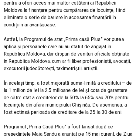
pentru a oferi acces mai multor cetățeni ai Republicii
Moldova la finanțare pentru cumpărarea de locuințe, fiind
eliminate o serie de bariere în accesarea finanțării în
condiții mai avantajoase.
Astfel, la Programul de stat „Prima casă Plus” vor putea
aplica și persoanele care nu au statut de angajat în
Republica Moldova, dar dispun de venituri oficiale obținute
în Republica Moldova, cum ar fi liber profesioniștii, avocații,
executorii judecătorești, taximetriștii, artiștii.
În același timp, a fost majorată suma-limită a creditului – de
la 1 milion de lei la 2,5 milioane de lei și cota de garantare
de către stat a creditelor de la 50% la 65% sau 70% pentru
locuințele din afara municipiului Chișinău. De asemenea, a
fost extinsă perioada de creditare de la 25 la 30 de ani.
Programul „Prima Casă Plus” a fost lansat după ce
președintele Maia Sandu a anunțat pe 15 mai curent, de Ziua