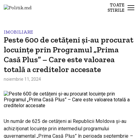
TOATE
STIRILE
IMOBILIARE
Peste 600 de cetățeni și-au procurat
locuințe prin Programul „Prima
Casă Plus” – Care este valoarea
totală a creditelor accesate
noiembrie 11, 2024
Un număr de 625 de cetățeni ai Republicii Moldova și-au
achiziționat locuințe prin intermediul programului
guvernamental „Prima Casă Plus” în perioada septembrie –