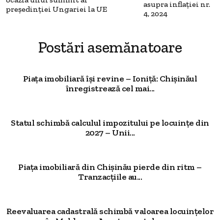
asupra inflației nr.
președinției Ungariei la UE
4, 2024
Postări asemănatoare
Piața imobiliară își revine – Ioniță: Chișinăul
înregistrează cel mai...
Statul schimbă calculul impozitului pe locuințe din
2027 – Unii...
Piața imobiliară din Chișinău pierde din ritm –
Tranzacțiile au...
Reevaluarea cadastrală schimbă valoarea locuințelor