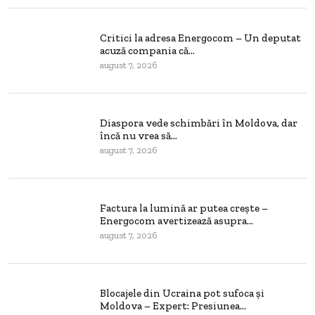
Critici la adresa Energocom – Un deputat
acuză compania că...
august 7, 2026
Diaspora vede schimbări în Moldova, dar
încă nu vrea să...
august 7, 2026
Factura la lumină ar putea crește –
Energocom avertizează asupra...
august 7, 2026
Blocajele din Ucraina pot sufoca și
Moldova – Expert: Presiunea...