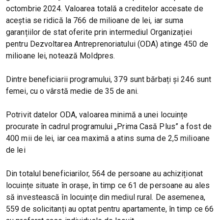
octombrie 2024. Valoarea totală a creditelor accesate de
aceștia se ridică la 766 de milioane de lei, iar suma
garanțiilor de stat oferite prin intermediul Organizației
pentru Dezvoltarea Antreprenoriatului (ODA) atinge 450 de
milioane lei, notează Moldpres.
Dintre beneficiarii programului, 379 sunt bărbați și 246 sunt
femei, cu o vârstă medie de 35 de ani.
Potrivit datelor ODA, valoarea minimă a unei locuințe
procurate în cadrul programului „Prima Casă Plus” a fost de
400 mii de lei, iar cea maximă a atins suma de 2,5 milioane
de lei
Din totalul beneficiarilor, 564 de persoane au achiziționat
locuințe situate în orașe, în timp ce 61 de persoane au ales
să investească în locuințe din mediul rural. De asemenea,
559 de solicitanți au optat pentru apartamente, în timp ce 66