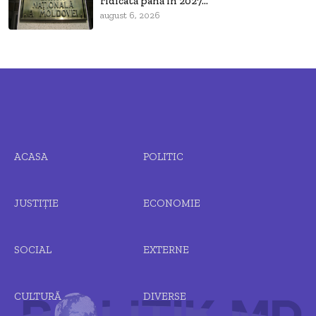
ridicată până în 2027...
august 6, 2026
ACASA
POLITIC
JUSTIȚIE
ECONOMIE
SOCIAL
EXTERNE
CULTURĂ
DIVERSE