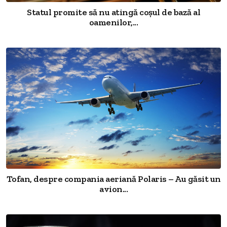
Statul promite să nu atingă coșul de bază al
oamenilor,...
Tofan, despre compania aeriană Polaris – Au găsit un
avion...