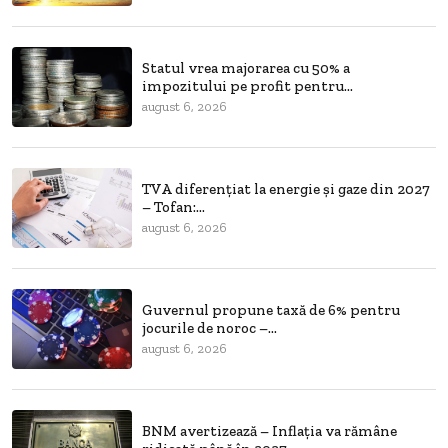
Statul vrea majorarea cu 50% a
impozitului pe profit pentru...
august 6, 2026
TVA diferențiat la energie și gaze din 2027
– Tofan:...
august 6, 2026
Guvernul propune taxă de 6% pentru
jocurile de noroc –...
august 6, 2026
BNM avertizează – Inflația va rămâne