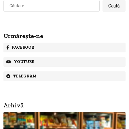
Caută
după:
Urmărește-ne
FACEBOOK
YOUTUBE
TELEGRAM
Arhivă