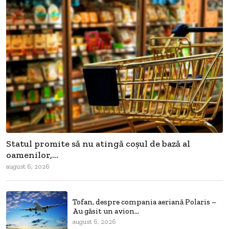
Statul promite să nu atingă coșul de bază al
oamenilor,...
august 6, 2026
Tofan, despre compania aeriană Polaris –
Au găsit un avion...
august 6, 2026