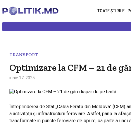
TOATE ȘTIRILE
P
TRANSPORT
Optimizare la CFM – 21 de găr
iunie 17, 2025
Întreprinderea de Stat „Calea Ferată din Moldova” (CFM) an
a activității și infrastructurii feroviare. Astfel, până la sfâr
transformate în puncte feroviare de oprire, ca parte a unei s