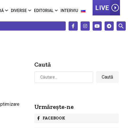
LIVE
RĂ
DIVERSE
EDITORIAL
INTERVIU
Caută
Caută
după:
optimizare
Urmărește-ne
i
FACEBOOK