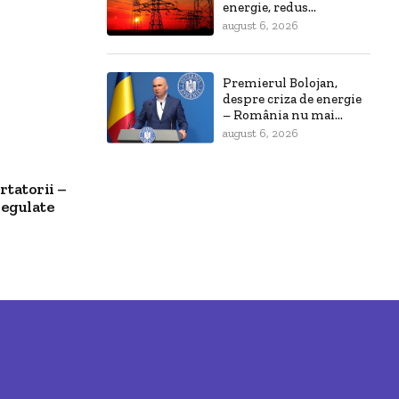
energie, redus...
august 6, 2026
Premierul Bolojan,
despre criza de energie
– România nu mai...
august 6, 2026
tatorii –
regulate