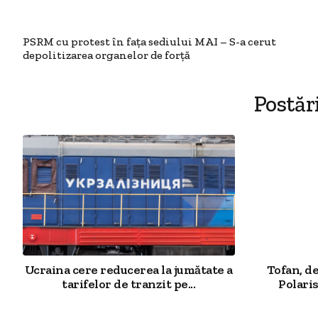
PSRM cu protest în fața sediului MAI – S-a cerut
depolitizarea organelor de forță
Postăr
Ucraina cere reducerea la jumătate a
Tofan, d
tarifelor de tranzit pe...
Polaris