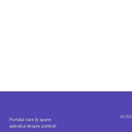
ACAS
Portalul care îți spune
adevărul despre politică!