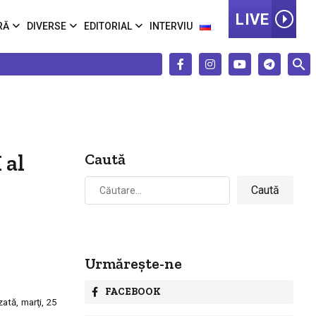
LIVE
RĂ
DIVERSE
EDITORIAL
INTERVIU
 al
Caută
Caută
după:
Urmărește-ne
FACEBOOK
ată, marţi, 25