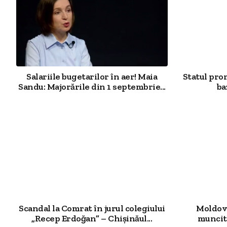
Salariile bugetarilor în aer! Maia
Statul pro
Sandu: Majorările din 1 septembrie...
ba
Scandal la Comrat în jurul colegiului
Moldova
„Recep Erdoğan” – Chișinăul...
muncit