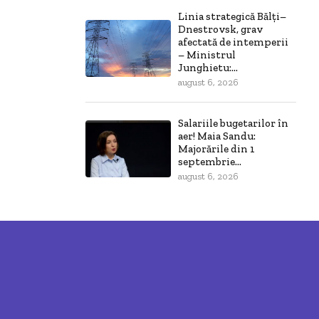
Linia strategică Bălți–
Dnestrovsk, grav
afectată de intemperii
– Ministrul
Junghietu:...
august 6, 2026
Salariile bugetarilor în
aer! Maia Sandu:
Majorările din 1
septembrie...
august 6, 2026