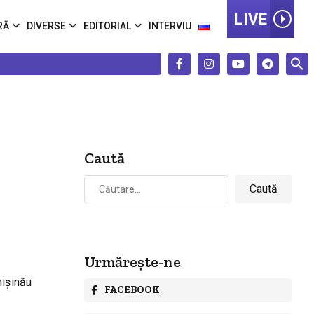
LIVE
RĂ
DIVERSE
EDITORIAL
INTERVIU
Caută
Caută
după:
Urmărește-ne
hișinău
FACEBOOK