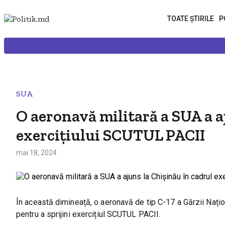
TOATE ȘTIRILE
P
SUA
O aeronavă militară a SUA a a
exercițiului SCUTUL PACII
mai 18, 2024
În această dimineață, o aeronavă de tip C-17 a Gărzii Națio
pentru a sprijini exercițiul SCUTUL PACII.