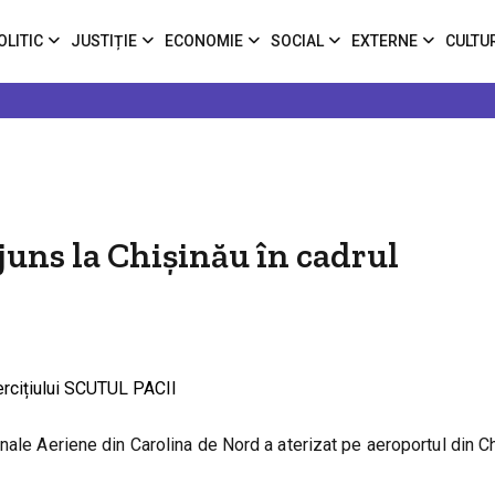
OLITIC
JUSTIȚIE
ECONOMIE
SOCIAL
EXTERNE
CULTU
juns la Chișinău în cadrul
nale Aeriene din Carolina de Nord a aterizat pe aeroportul din C