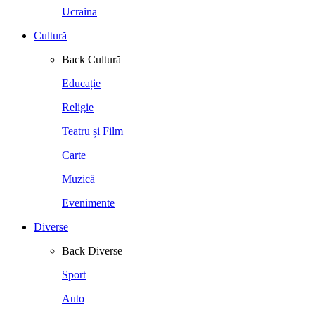
Ucraina
Cultură
Back
Cultură
Educație
Religie
Teatru și Film
Carte
Muzică
Evenimente
Diverse
Back
Diverse
Sport
Auto