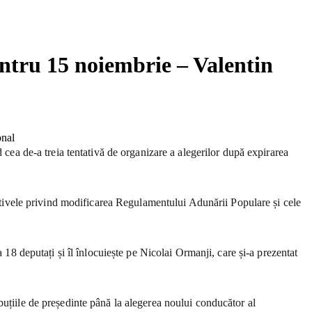
ntru 15 noiembrie – Valentin
 cea de-a treia tentativă de organizare a alegerilor după expirarea
țiativele privind modificarea Regulamentului Adunării Populare și cele
 18 deputați și îl înlocuiește pe Nicolai Ormanji, care și-a prezentat
buțiile de președinte până la alegerea noului conducător al