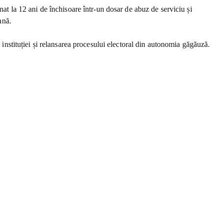
nat la 12 ani de închisoare într-un dosar de abuz de serviciu și
ană.
 instituției și relansarea procesului electoral din autonomia găgăuză.