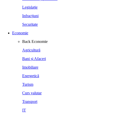
Legislație
Infracțiuni
Securitate
Economie
Back
Economie
Agricultură
Bani și Afaceri
Imobiliare
Energetică
Turism
Curs valutar
Transport
IT