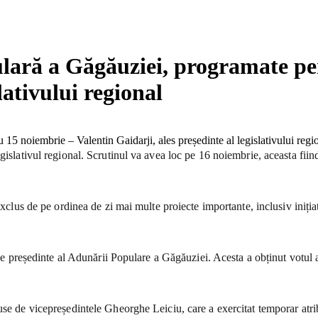
lară a Găgăuziei, programate pe
lativului regional
gislativul regional. Scrutinul va avea loc pe 16 noiembrie, aceasta fiind
 exclus de pe ordinea de zi mai multe proiecte importante, inclusiv ini
 de președinte al Adunării Populare a Găgăuziei. Acesta a obținut votul a
use de vicepreședintele Gheorghe Leiciu, care a exercitat temporar atri