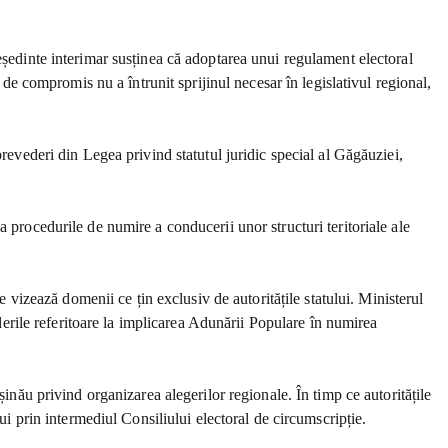
eședinte interimar susținea că adoptarea unui regulament electoral
 de compromis nu a întrunit sprijinul necesar în legislativul regional,
revederi din Legea privind statutul juridic special al Găgăuziei,
 procedurile de numire a conducerii unor structuri teritoriale ale
e vizează domenii ce țin exclusiv de autoritățile statului. Ministerul
ederile referitoare la implicarea Adunării Populare în numirea
inău privind organizarea alegerilor regionale. În timp ce autoritățile
ui prin intermediul Consiliului electoral de circumscripție.