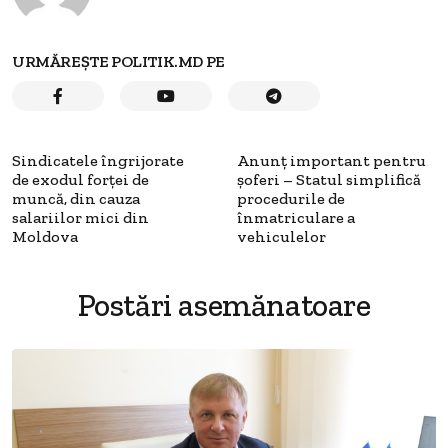
URMĂREȘTE POLITIK.MD PE
Sindicatele îngrijorate
Anunț important pentru
de exodul forței de
șoferi – Statul simplifică
muncă, din cauza
procedurile de
salariilor mici din
înmatriculare a
Moldova
vehiculelor
Postări asemănatoare