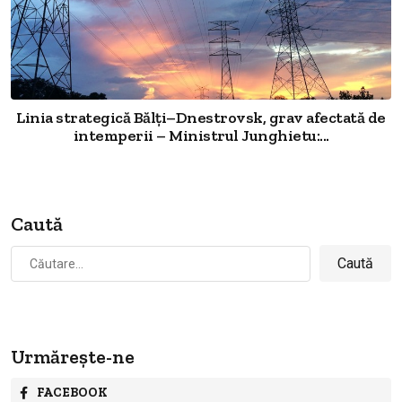
Linia strategică Bălți–Dnestrovsk, grav afectată de
intemperii – Ministrul Junghietu:...
Caută
Caută
după:
Urmărește-ne
FACEBOOK