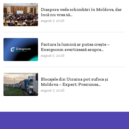
Diaspora vede schimbări în Moldova, dar
încă nu vrea să...
august 7, 2026
Factura la lumină ar putea crește –
Energocom avertizează asupra...
august 7, 2026
Blocajele din Ucraina pot sufoca și
Moldova – Expert: Presiunea...
august 7, 2026