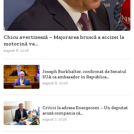
Chicu avertizează – Majorarea bruscă a accizei la
motorină va...
august 8, 2026
Joseph Burkhalter, confirmat de Senatul
SUA ca ambasador în Republica...
august 8, 2026
Critici la adresa Energocom – Un deputat
acuză compania că...
august 7, 2026