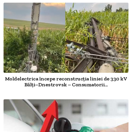
Moldelectrica începe reconstrucția liniei de 330 kV
Bălți–Dnestrovsk – Consumatorii...