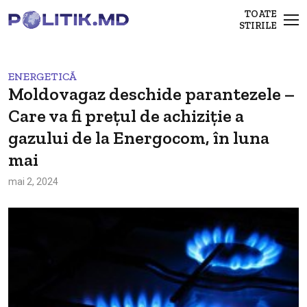
TOATE
STIRILE
ENERGETICĂ
Moldovagaz deschide parantezele –
Care va fi prețul de achiziție a
gazului de la Energocom, în luna
mai
mai 2, 2024