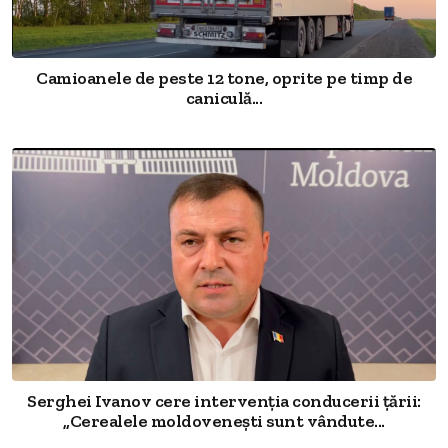
Camioanele de peste 12 tone, oprite pe timp de
caniculă...
Serghei Ivanov cere intervenția conducerii țării:
„Cerealele moldovenești sunt vândute...