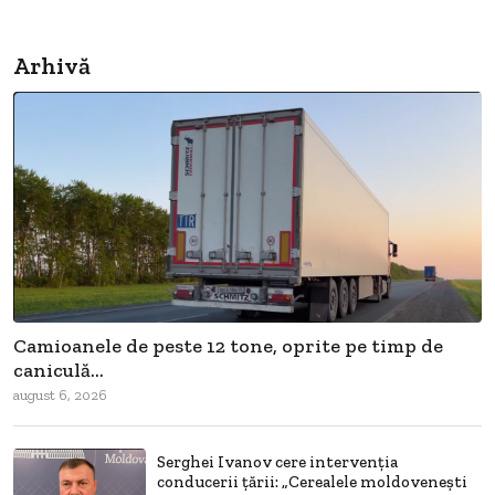
Arhivă
Camioanele de peste 12 tone, oprite pe timp de
caniculă...
august 6, 2026
Serghei Ivanov cere intervenția
conducerii țării: „Cerealele moldovenești