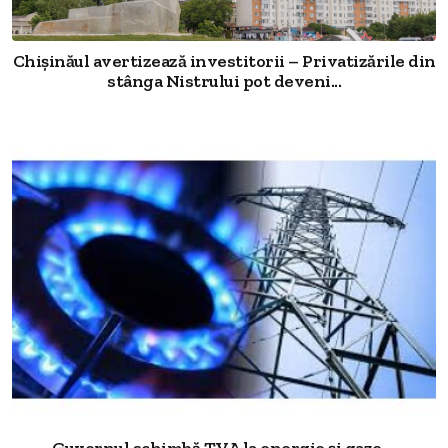
Chișinăul avertizează investitorii – Privatizările din
stânga Nistrului pot deveni...
Guvernul schimbă TVA la energie și gaze –