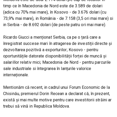
timp ce în Macedonia de Nord este de 3.589 de dolari
(adica cu 70% mai mare), în Kosovo - de 3.676 dolari (cu
73,9% mai mare), in România - de 7.158 (3,5 ori mai mare) si
in Serbia - de 8.692 dolari (de peste patru ori mai mare).
Ricardo Giucci a menționat Serbia, ca pe o țară care a
înregistrat succese mari în atragerea de investiții directe și
dezvoltarea pozitivă a exporturilor; Kosovo - pentru
oportunitățile datorate disponibilității forței de muncă și
salarillor relativ mici; Macedonia de Nord - pentru parcurile
sale industriale si întegrarea în lanțurile valorice
internaționale.
Mentionăm că recent, in cadrul unui Forum Economic de la
Chisinău, premierul Dorin Recean a declarat că, în prezent,
există și mai multe motive pentru care investitorii străini ar
trebui să vină in Republica Moldova.