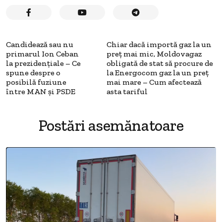
Candidează sau nu
Chiar dacă importă gaz la un
primarul Ion Ceban
preț mai mic, Moldovagaz
la prezidențiale – Ce
obligată de stat să procure de
spune despre o
la Energocom gaz la un preț
posibilă fuziune
mai mare – Cum afectează
între MAN și PSDE
asta tariful
Postări asemănatoare