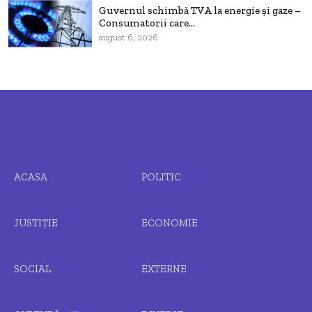
Guvernul schimbă TVA la energie și gaze –
Consumatorii care...
august 6, 2026
ACASA
POLITIC
JUSTIȚIE
ECONOMIE
SOCIAL
EXTERNE