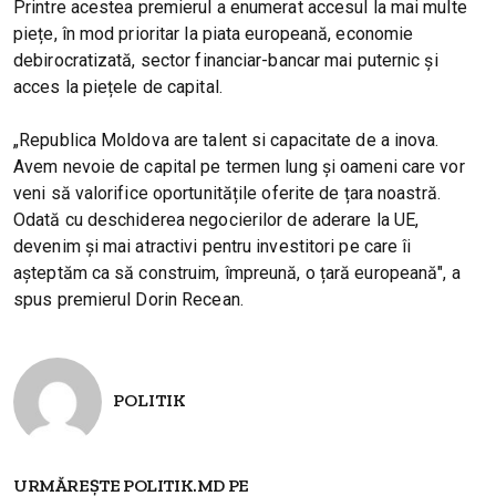
Printre acestea premierul a enumerat accesul la mai multe
piețe, în mod prioritar la piata europeană, economie
debirocratizată, sector financiar-bancar mai puternic și
acces la piețele de capital.
„Republica Moldova are talent si capacitate de a inova.
Avem nevoie de capital pe termen lung și oameni care vor
veni să valorifice oportunitățile oferite de țara noastră.
Odată cu deschiderea negocierilor de aderare la UE,
devenim și mai atractivi pentru investitori pe care îi
așteptăm ca să construim, împreună, o țară europeană", a
spus premierul Dorin Recean.
POLITIK
URMĂREȘTE POLITIK.MD PE