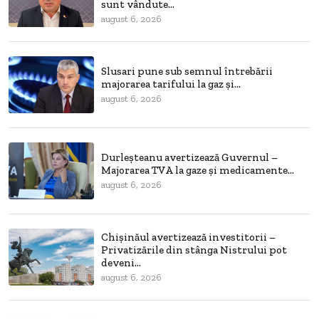
sunt vândute...
august 6, 2026
Slusari pune sub semnul întrebării
majorarea tarifului la gaz și...
august 6, 2026
Durleșteanu avertizează Guvernul –
Majorarea TVA la gaze și medicamente...
august 6, 2026
Chișinăul avertizează investitorii –
Privatizările din stânga Nistrului pot
deveni...
august 6, 2026