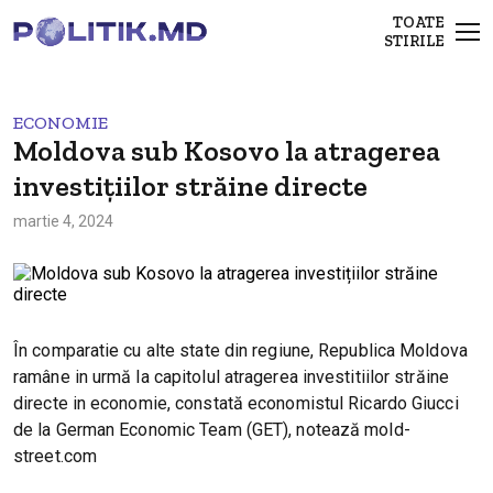
TOATE
STIRILE
ECONOMIE
Moldova sub Kosovo la atragerea
investițiilor străine directe
martie 4, 2024
În comparatie cu alte state din regiune, Republica Moldova
ramâne in urmă la capitolul atragerea investitiilor străine
directe in economie, constată economistul Ricardo Giucci
de la German Economic Team (GET), notează mold-
street.com