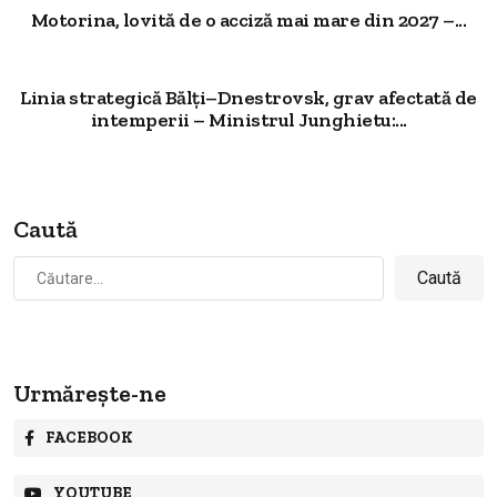
Motorina, lovită de o acciză mai mare din 2027 –...
Linia strategică Bălți–Dnestrovsk, grav afectată de
intemperii – Ministrul Junghietu:...
Caută
Caută
după:
Urmărește-ne
FACEBOOK
YOUTUBE