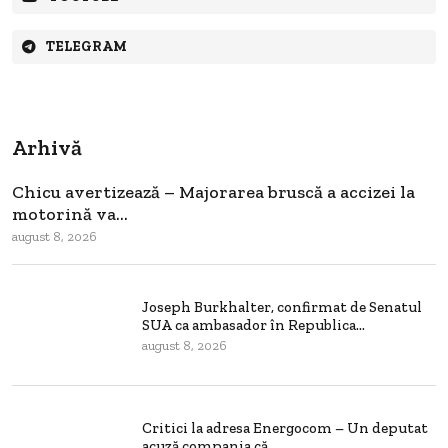
TELEGRAM
Arhivă
Chicu avertizează – Majorarea bruscă a accizei la
motorină va...
august 8, 2026
Joseph Burkhalter, confirmat de Senatul
SUA ca ambasador în Republica...
august 8, 2026
Critici la adresa Energocom – Un deputat
acuză compania că...