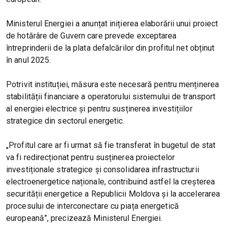
Ministerul Energiei a anunțat inițierea elaborării unui proiect
de hotărâre de Guvern care prevede exceptarea
întreprinderii de la plata defalcărilor din profitul net obținut
în anul 2025.
Potrivit instituției, măsura este necesară pentru menținerea
stabilității financiare a operatorului sistemului de transport
al energiei electrice și pentru susținerea investițiilor
strategice din sectorul energetic.
„Profitul care ar fi urmat să fie transferat în bugetul de stat
va fi redirecționat pentru susținerea proiectelor
investiționale strategice și consolidarea infrastructurii
electroenergetice naționale, contribuind astfel la creșterea
securității energetice a Republicii Moldova și la accelerarea
procesului de interconectare cu piața energetică
europeană”, precizează Ministerul Energiei.