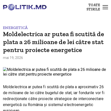
TOATE
STIRILE
ENERGETICĂ
Moldelectrica ar putea fi scutită de
plata a 26 milioane de lei către stat
pentru proiecte energetice
mai 19, 2026
Moldelectrica ar putea fi scutită de plata a aproximativ 26
de milioane de lei către bugetul de stat, iar fondurile vor fi
redirecționate către proiecte strategice de interconectare
energetică cu România și sistemul electroenergetic
european.