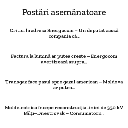
Postări asemănatoare
Critici la adresa Energocom – Un deputat acuză
compania că...
Factura la lumină ar putea crește – Energocom
avertizează asupra...
Transgaz face pasul spre gazul american – Moldova
ar putea...
Moldelectrica începe reconstrucția liniei de 330 kV
Bălți–Dnestrovsk – Consumatorii...