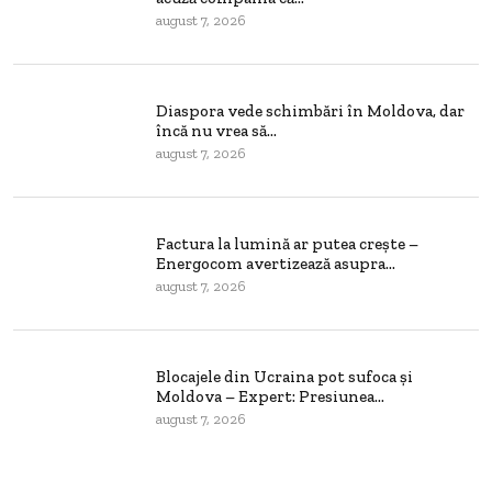
august 7, 2026
Diaspora vede schimbări în Moldova, dar
încă nu vrea să...
august 7, 2026
Factura la lumină ar putea crește –
Energocom avertizează asupra...
august 7, 2026
Blocajele din Ucraina pot sufoca și
Moldova – Expert: Presiunea...
august 7, 2026