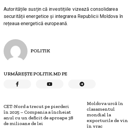
Autoritățile susțin că investițiile vizează consolidarea
securității energetice și integrarea Republicii Moldova în
rețeaua energetică europeană.
POLITIK
URMĂREȘTE POLITIK.MD PE
Moldova urcă în
CET-Nord a trecut pe pierderi
clasamentul
în 2025 – Compania a încheiat
mondial la
anul cu un deficit de aproape 38
exporturile de vin
de milioane de lei
în vrac