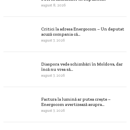
august 8, 2026
Critici la adresa Energocom – Un deputat
acuză compania că...
august 7, 2026
Diaspora vede schimbări în Moldova, dar
încă nu vrea să...
august 7, 2026
Factura la lumină ar putea crește –
Energocom avertizează asupra...
august 7, 2026