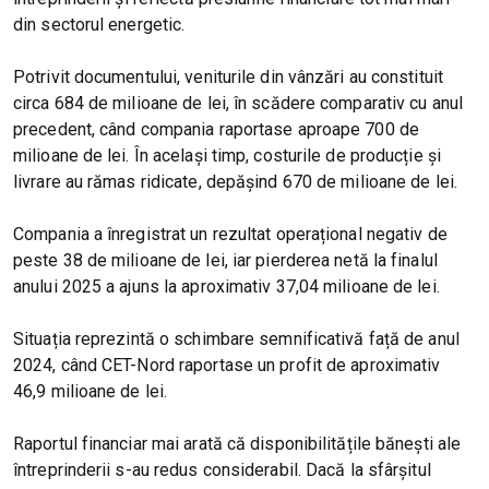
din sectorul energetic.
Potrivit documentului, veniturile din vânzări au constituit
circa 684 de milioane de lei, în scădere comparativ cu anul
precedent, când compania raportase aproape 700 de
milioane de lei. În același timp, costurile de producție și
livrare au rămas ridicate, depășind 670 de milioane de lei.
Compania a înregistrat un rezultat operațional negativ de
peste 38 de milioane de lei, iar pierderea netă la finalul
anului 2025 a ajuns la aproximativ 37,04 milioane de lei.
Situația reprezintă o schimbare semnificativă față de anul
2024, când CET-Nord raportase un profit de aproximativ
46,9 milioane de lei.
Raportul financiar mai arată că disponibilitățile bănești ale
întreprinderii s-au redus considerabil. Dacă la sfârșitul