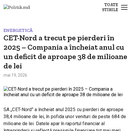
TOATE
STIRILE
ENERGETICĂ
CET-Nord a trecut pe pierderi în
2025 – Compania a încheiat anul cu
un deficit de aproape 38 de milioane
de lei
mai 19, 2026
SA „CET-Nord” a încheiat anul 2025 cu pierderi de aproape
38,4 milioane de lei, în pofida unor venituri de peste 684 de
milioane de lei. Datele apar în raportul financiar al
întreprinderii și reflectă presiunile financiare tot mai mari