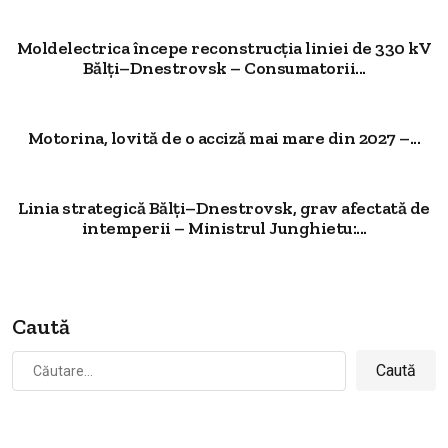
Moldelectrica începe reconstrucția liniei de 330 kV
Bălți–Dnestrovsk – Consumatorii...
Motorina, lovită de o acciză mai mare din 2027 –...
Linia strategică Bălți–Dnestrovsk, grav afectată de
intemperii – Ministrul Junghietu:...
Caută
Caută
după: