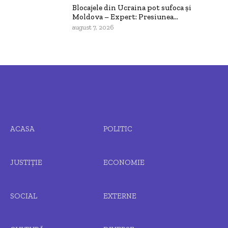
Blocajele din Ucraina pot sufoca și
Moldova – Expert: Presiunea...
august 7, 2026
ACASA
POLITIC
JUSTIȚIE
ECONOMIE
SOCIAL
EXTERNE