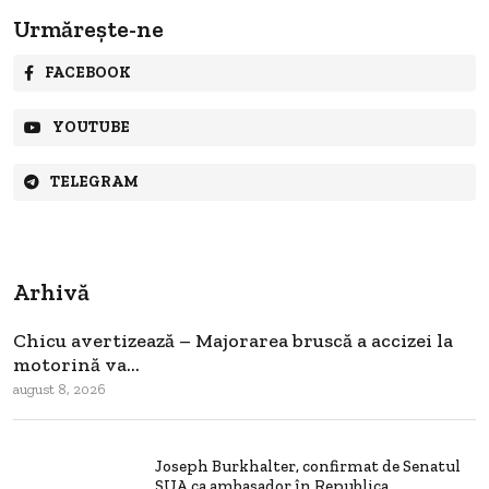
Urmărește-ne
FACEBOOK
YOUTUBE
TELEGRAM
Arhivă
Chicu avertizează – Majorarea bruscă a accizei la
motorină va...
august 8, 2026
Joseph Burkhalter, confirmat de Senatul
SUA ca ambasador în Republica...