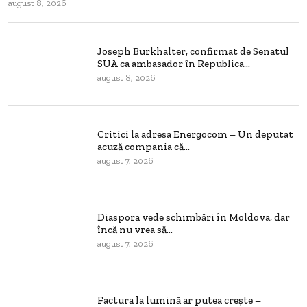
august 8, 2026
Joseph Burkhalter, confirmat de Senatul
SUA ca ambasador în Republica...
august 8, 2026
Critici la adresa Energocom – Un deputat
acuză compania că...
august 7, 2026
Diaspora vede schimbări în Moldova, dar
încă nu vrea să...
august 7, 2026
Factura la lumină ar putea crește –