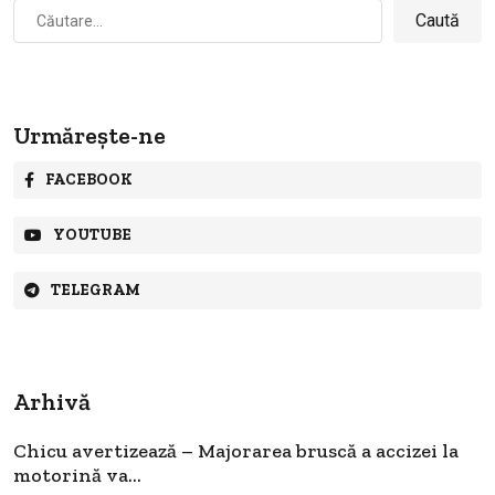
Caută
după:
Urmărește-ne
FACEBOOK
YOUTUBE
TELEGRAM
Arhivă
Chicu avertizează – Majorarea bruscă a accizei la
motorină va...