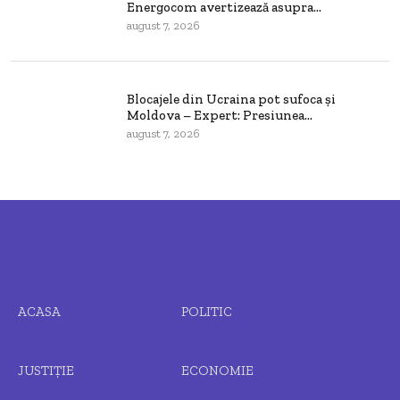
Energocom avertizează asupra...
august 7, 2026
Blocajele din Ucraina pot sufoca și
Moldova – Expert: Presiunea...
august 7, 2026
ACASA
POLITIC
JUSTIȚIE
ECONOMIE