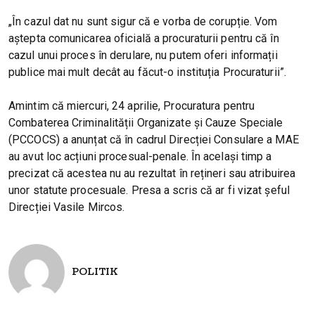
„În cazul dat nu sunt sigur că e vorba de corupție. Vom
aștepta comunicarea oficială a procuraturii pentru că în
cazul unui proces în derulare, nu putem oferi informații
publice mai mult decât au făcut-o instituția Procuraturii”.
Amintim că miercuri, 24 aprilie, Procuratura pentru
Combaterea Criminalității Organizate și Cauze Speciale
(PCCOCS) a anunțat că în cadrul Direcției Consulare a MAE
au avut loc acțiuni procesual-penale. În același timp a
precizat că acestea nu au rezultat în rețineri sau atribuirea
unor statute procesuale. Presa a scris că ar fi vizat șeful
Direcției Vasile Mircos.
POLITIK