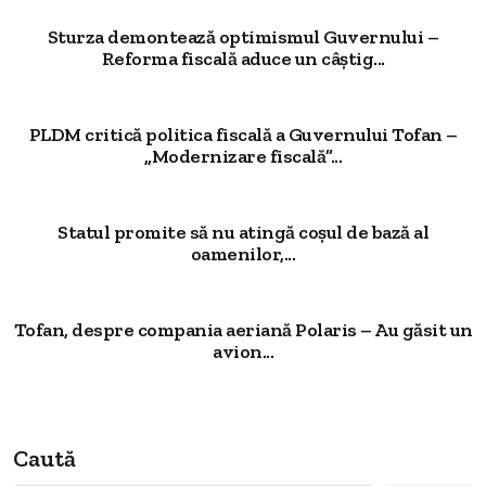
Sturza demontează optimismul Guvernului –
Reforma fiscală aduce un câștig...
PLDM critică politica fiscală a Guvernului Tofan –
„Modernizare fiscală”...
Statul promite să nu atingă coșul de bază al
oamenilor,...
Tofan, despre compania aeriană Polaris – Au găsit un
avion...
Caută